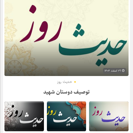
۲۹ اسفند ۱۴۰۴
حدیث روز
توصیف دوستان شهید