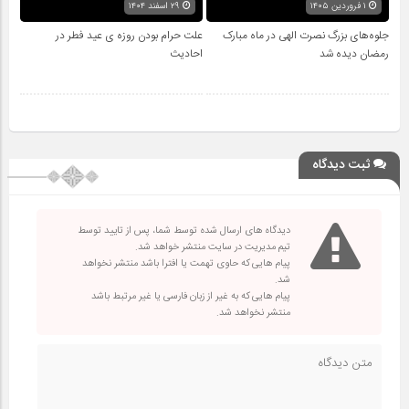
۱ فروردین ۱۴۰۵
۲۹ اسفند ۱۴۰۴
جلوه‌های بزرگ نصرت الهی در ماه مبارک
علت حرام بودن روزه ی عید فطر در
رمضان دیده شد
احادیث
ثبت دیدگاه
دیدگاه های ارسال شده توسط شما، پس از تایید توسط
تیم مدیریت در سایت منتشر خواهد شد.
پیام هایی که حاوی تهمت یا افترا باشد منتشر نخواهد
شد.
پیام هایی که به غیر از زبان فارسی یا غیر مرتبط باشد
منتشر نخواهد شد.