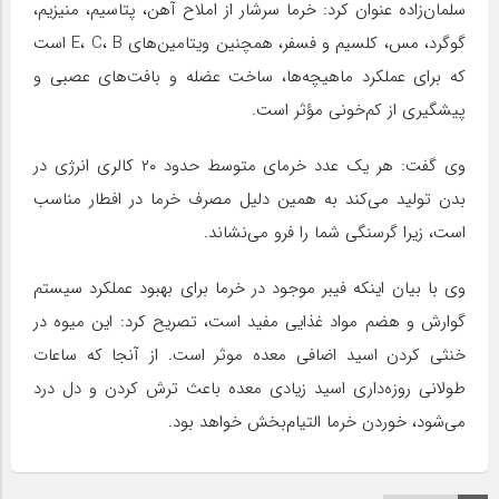
سلمان‌زاده عنوان کرد: خرما سرشار از املاح آهن، پتاسیم، منیزیم،
گوگرد، مس، کلسیم و فسفر، همچنین ویتامین‌های E، C، B است
که برای عملکرد ماهیچه‌ها، ساخت عضله و بافت‌های عصبی و
پیشگیری از کم‌خونی مؤثر است.
وی گفت: هر یک عدد خرمای متوسط حدود ۲۰ کالری انرژی در
بدن تولید می‌کند به همین دلیل مصرف خرما در افطار مناسب
است، زیرا گرسنگی شما را فرو می‌نشاند.
وی با بیان اینکه فیبر موجود در خرما برای بهبود عملکرد سیستم
گوارش و هضم مواد غذایی مفید است، تصریح کرد: این میوه در
خنثی کردن اسید اضافی معده موثر است. از آنجا که ساعات
طولانی روزه‌داری اسید زیادی معده باعث ترش کردن و دل درد
می‌شود، خوردن خرما التیام‌بخش خواهد بود.