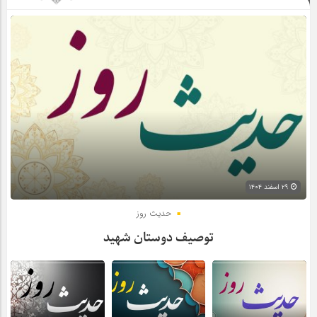
۲۹ اسفند ۱۴۰۴
حدیث روز
توصیف دوستان شهید