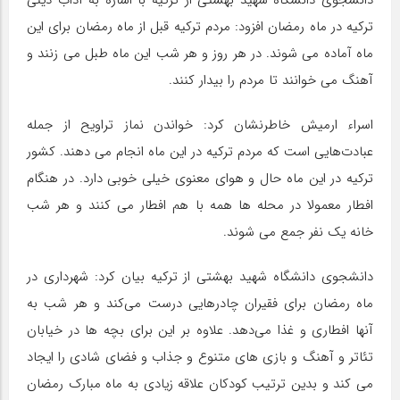
دانشجوی دانشگاه شهید بهشتی از ترکیه با اشاره به آداب دینی
ترکیه در ماه رمضان افزود: مردم ترکیه قبل از ماه رمضان برای این
ماه آماده می شوند. در هر روز و هر شب این ماه طبل می زنند و
آهنگ می خوانند تا مردم را بیدار کنند.
اسراء ارمیش خاطرنشان کرد: خواندن نماز تراویح از جمله
عبادت‌هایی است که مردم ترکیه در این ماه انجام می دهند. کشور
ترکیه در این ماه حال و هوای معنوی خیلی خوبی دارد. در هنگام
افطار معمولا در محله ها همه با هم افطار می کنند و هر شب
خانه یک نفر جمع می شوند.
دانشجوی دانشگاه شهید بهشتی از ترکیه بیان کرد: شهرداری در
ماه رمضان برای فقیران چادرهایی درست می‌کند و هر شب به
آنها افطاری و غذا می‌دهد. علاوه بر این برای بچه ها در خیابان
تئاتر و آهنگ و بازی های متنوع و جذاب و فضای شادی را ایجاد
می کند و بدین ترتیب کودکان علاقه زیادی به ماه مبارک رمضان