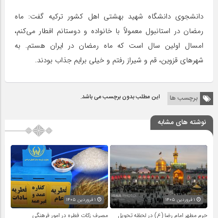
دانشجوی دانشگاه شهید بهشتی اهل کشور ترکیه گفت: ماه
رمضان در استانبول معمولاً با خانواده و دوستانم افطار می‌کنم،
امسال اولین سال است که ماه رمضان در ایران هستم. به
شهرهای قزوین، قم و شیراز رفتم و خیلی برایم جذاب بودند.
این مطلب بدون برچسب می باشد.
برچسب ها
نوشته های مشابه
۱ فروردین ۱۴۰۵
۱ فروردین ۱۴۰۵
حرم مطهر امام رضا (ع) در لحظه تحویل
مصرف زکات فطره در امور فرهنگی