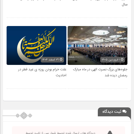
سال
۱ فروردین ۱۴۰۵
۲۹ اسفند ۱۴۰۴
جلوه‌های بزرگ نصرت الهی در ماه مبارک
علت حرام بودن روزه ی عید فطر در
رمضان دیده شد
احادیث
ثبت دیدگاه
دیدگاه های ارسال شده توسط شما، پس از تایید توسط