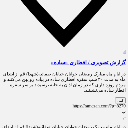
3
گزارش تصویری / افطاری «ساده»
در ایام ماه مبارک رمضان جوانان خیابان صفائیه(شهدا) قم از ابتدای
ماه به مدت ۳۰ شب سفره افطاری ساده در پیاده رو پهن می‌کنند و
مردم روزه داری که در زمان اذان به خانه نرسیدند بر سر سفره
افطار ساده می‌نشینند.
کپی
https://ramezan.com/?p=8270
پ
پ
در ایام ماه مبارک رمضان جوانان خیابان صفائیه(شهدا) قم از ابتدای