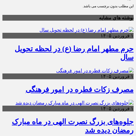
این مطلب بدون برچسب می باشد.
نوشته های مشابه
۱ فروردین ۱۴۰۵
حرم مطهر امام رضا (ع) در لحظه تحویل
سال
۱ فروردین ۱۴۰۵
مصرف زکات فطره در امور فرهنگی
۱ فروردین ۱۴۰۵
جلوه‌های بزرگ نصرت الهی در ماه مبارک
رمضان دیده شد