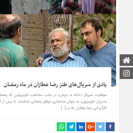
صفحه اصلی
اینستاگرام
یادی از سریال‌های طنز رضا عطاران در ماه رمضان
مدیران تلویزیون، به عنوان ساختاری موفق رمضانی شناساند تا پس از آ
کارگردانی رضا عطاران که در […]