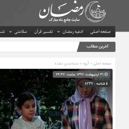
صفحه اصلی
ادعیه رمضان
تفسیر قرآن
سلامتی
شب 
آخرین مطالب
صفحه اصلی
» گروه » دسته‌بندی نشده
۳۱ اردیبهشت ۱۳۹۷ ساعت: ۲۳:۳۷
شناسه : 8237