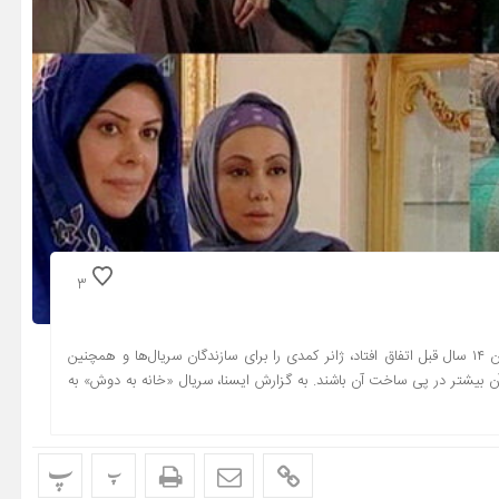
3
موفقیت سریال «خانه به دوش» در جذب مخاطب تلویزیونی که رمضان ۱۴ سال قبل اتفاق افتاد، ژانر کمدی را برای سازندگان سریال‌ها و همچنین
ن بیشتر در پی ساخت آن باشند. به گزارش ایسنا، سریال «خانه به دوش» به
پ
پ