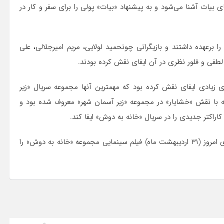
ی بیات آشنا می‌شود و به پیشنهاد «بیات» پولی را برای سفر و کار در
 برعهده داشتند و بازیگرانی چونحمید لولایی، مریم امیرجلالی، علی
طفی و فلور نظری در آن ایفای نقش کرده‌ بودند.
 زیادی ایفای نقش کرده بود که مهمترین آنها مجموعه سریال «زیر
ه با نقش «خشایار» در مجموعه «زیر آسمان شهر» معروف شده بود و
راکتر جدیدی را در سریال «خانه به دوش» ایفا کند.
به گزارش ایسنا، برنامه «سی سریال» به تهیه‌کنندگی حسین مروی امروز (۳۱ اردیبهشت ماه) فیلم سینمایی مجموعه «خانه به دوش» را