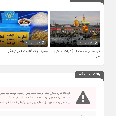
۱ فروردین ۱۴۰۵
۱ فروردین ۱۴۰۵
حرم مطهر امام رضا (ع) در لحظه تحویل
مصرف زکات فطره در امور فرهنگی
سال
ثبت دیدگاه
دیدگاه های ارسال شده توسط شما، پس از تایید توسط تیم مدی
پیام هایی که حاوی تهمت یا افترا باشد منتشر نخواهد شد.
پیام هایی که به غیر از زبان فارسی یا غیر مرتبط باشد منتشر نخو