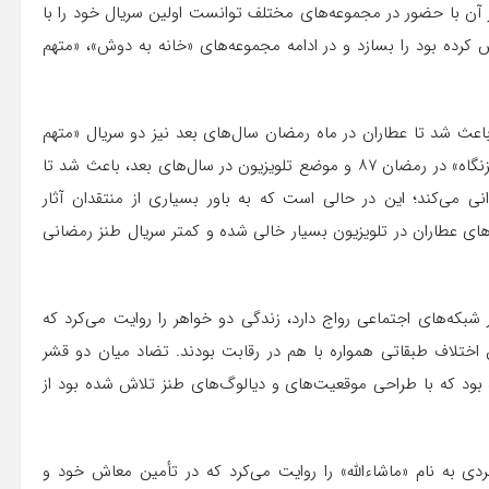
 با حضور در مجموعه‌های مختلف توانست اولین سریال خود را با
قش کرده بود را بسازد و در ادامه مجموعه‌های «خانه به دوش»، «متهم
عث شد تا عطاران در ماه رمضان سال‌های بعد نیز دو سریال «متهم
گریخت» و «بزنگاه» را برای تلویزیون بسازد؛ اما حواشی سریال «بزنگاه» در رمضان ۸۷ و موضع تلویزیون در سال‌های بعد، باعث شد تا
انی می‌کند؛ این در حالی است که به باور بسیاری از منتقدان آثار
سریال‌های عطاران در تلویزیون بسیار خالی شده و کمتر سریال طنز رمضانی
شبکه‌های اجتماعی رواج دارد، زندگی دو خواهر را روایت می‌کرد که
ن اختلاف طبقاتی همواره با هم در رقابت بودند. تضاد میان دو قشر
 بود که با طراحی موقعیت‌های و دیالوگ‌های طنز تلاش شده بود از
ی به نام «ماشاء‌الله» را روایت می‌کرد که در تأمین معاش خود و