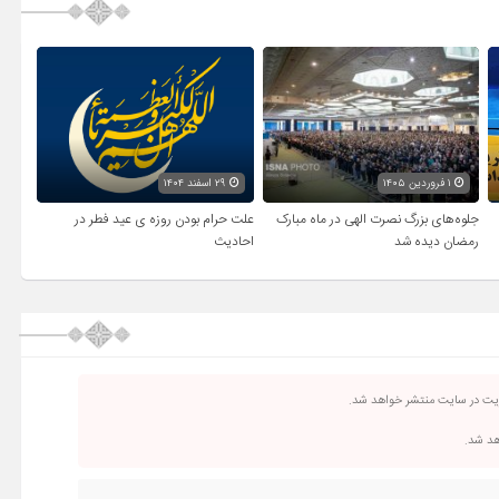
۱ فروردین ۱۴۰۵
۲۹ اسفند ۱۴۰۴
جلوه‌های بزرگ نصرت الهی در ماه مبارک
علت حرام بودن روزه ی عید فطر در
رمضان دیده شد
احادیث
ریت در سایت منتشر خواهد شد.
اهد شد.