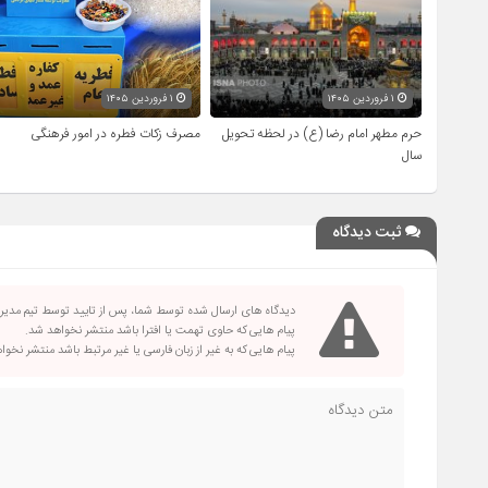
۱ فروردین ۱۴۰۵
۱ فروردین ۱۴۰۵
حرم مطهر امام رضا (ع) در لحظه تحویل
مصرف زکات فطره در امور فرهنگی
سال
ثبت دیدگاه
دیدگاه های ارسال شده توسط شما، پس از تایید توسط تیم مدی
پیام هایی که حاوی تهمت یا افترا باشد منتشر نخواهد شد.
پیام هایی که به غیر از زبان فارسی یا غیر مرتبط باشد منتشر نخو