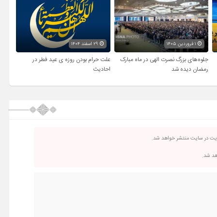
۱ فروردین ۱۴۰۵
۲۹ اسفند ۱۴۰۴
جلوه‌های بزرگ نصرت الهی در ماه مبارک
علت حرام بودن روزه ی عید فطر در
رمضان دیده شد
احادیث
ریت در سایت منتشر خواهد شد.
اهد شد.