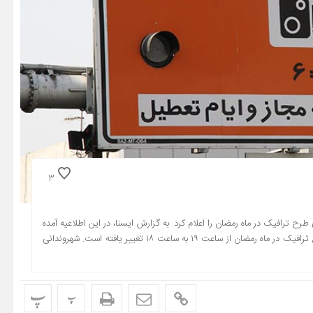
3
ح ترافیک در ماه رمضان را اعلام کرد. به گزارش ایسنا، در این اطلاعیه آمده
است: به منظور سهولت تردد برای مردم روزه‌دار، ساعت پایان اجرای طرح ترافیک در ماه رمضان از ساعت ۱۹ به ساعت ۱۸ تغییر یافته است. شهروندانی
پ
پ