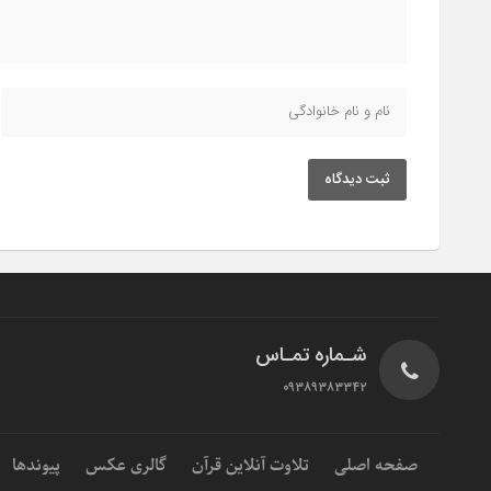
ثبت دیدگاه
شـماره تمـاس
۰۹۳۸۹۳۸۳۳۴۲
صفحه اصلی
تلاوت آنلاین قرآن
گالری عکس
پیوندها