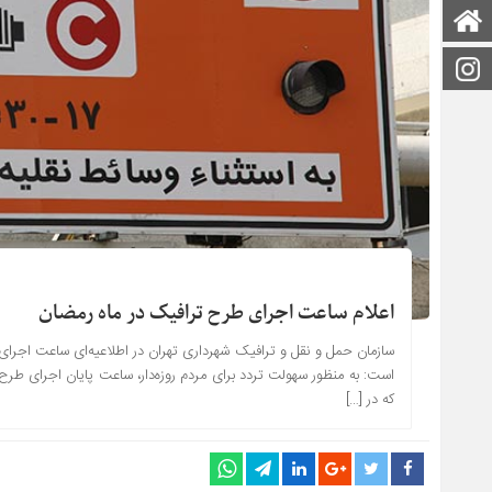
صفحه اصلی
اینستاگرام
اعلام ساعت اجرای طرح ترافیک در ماه رمضان
سازمان حمل و نقل و ترافیک شهرداری تهران در اطلاعیه‌ای ساعت اجرای طر
که در […]