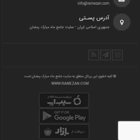
info@ramezan.com
آدرس پسـتی
جمهوری اسلامی ایران - سایت جامع ماه مبارک رمضان
© کلیه حقوق این پرتال متعلق به سایت جامع ماه مبارک رمضان است
WWW.RAMEZAN.COM