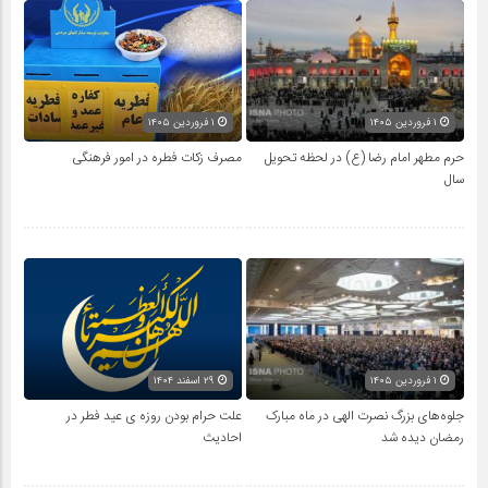
۱ فروردین ۱۴۰۵
۱ فروردین ۱۴۰۵
حرم مطهر امام رضا (ع) در لحظه تحویل
مصرف زکات فطره در امور فرهنگی
سال
۱ فروردین ۱۴۰۵
۲۹ اسفند ۱۴۰۴
جلوه‌های بزرگ نصرت الهی در ماه مبارک
علت حرام بودن روزه ی عید فطر در
رمضان دیده شد
احادیث