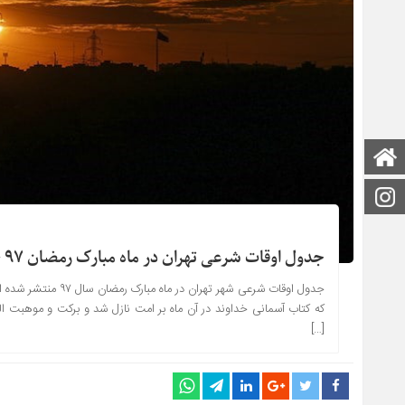
صفحه اصلی
اینستاگرام
جدول اوقات شرعی تهران در ماه مبارک رمضان ۹۷ + pdf
که کتاب آسمانی خداوند در آن ماه بر امت نازل شد و برکت و موهبت الهی تمام گیتی 
[…]