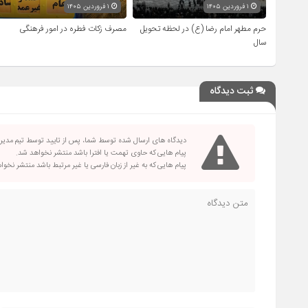
۱ فروردین ۱۴۰۵
۱ فروردین ۱۴۰۵
حرم مطهر امام رضا (ع) در لحظه تحویل
مصرف زکات فطره در امور فرهنگی
سال
ثبت دیدگاه
دیدگاه های ارسال شده توسط شما، پس از تایید توسط تیم مدی
پیام هایی که حاوی تهمت یا افترا باشد منتشر نخواهد شد.
پیام هایی که به غیر از زبان فارسی یا غیر مرتبط باشد منتشر نخو