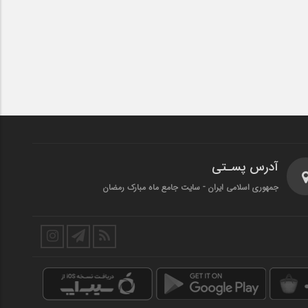
آدرس پسـتی
جمهوری اسلامی ایران - سایت جامع ماه مبارک رمضان