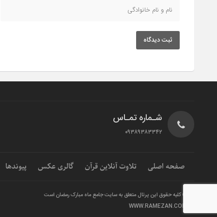
ثبت دیدگاه
شـماره تمـاس
۰۹۳۸۹۳۸۳۳۴۲
صفحه اصلی
تلاوت آنلاین قرآن
گالری عکس
پیوندها
© کلیه حقوق این پرتال متعلق به سایت جامع ماه مبارک رمضان است
WWW.RAMEZAN.COM