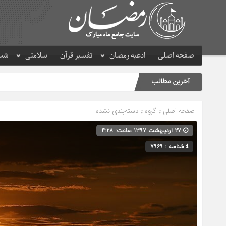
صفحه اصلی
ادعیه رمضان
تفسیر قرآن
سلامتی
شب 
آخرین مطالب
صفحه اصلی
» گروه » دسته‌بندی نشده
۲۷ اردیبهشت ۱۳۹۷ ساعت: ۴:۲۸
شناسه : 7969