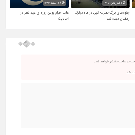
۱ فروردین ۱۴۰۵
۲۹ اسفند ۱۴۰۴
جلوه‌های بزرگ نصرت الهی در ماه مبارک
علت حرام بودن روزه ی عید فطر در
رمضان دیده شد
احادیث
ریت در سایت منتشر خواهد شد.
اهد شد.