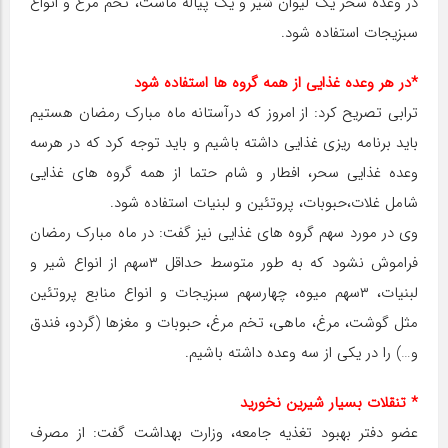
در وعده سحر یک لیوان شیر و یک پیاله ماست، تخم مرغ و انواع
سبزیجات استفاده شود.
*در هر وعده غذایی از همه گروه ها استفاده شود
ترابی تصریح کرد: از امروز که درآستانه ماه مبارک رمضان هستیم
باید برنامه ریزی غذایی داشته باشیم و باید توجه کرد که در هرسه
وعده غذایی سحر، افطار و شام حتما از همه گروه های غذایی
شامل غلات،حبوبات، پروتئین و لبنیات استفاده شود.
وی در مورد سهم گروه های غذایی نیز گفت: در ماه مبارک رمضان
فراموش نشود که به طور متوسط حداقل ۳سهم از انواع شیر و
لبنیات، ۳سهم میوه، چهارسهم سبزیجات و انواع منابع پروتئین
مثل گوشت، مرغ، ماهی، تخم مرغ، حبوبات و مغزها (گردو، فندق
و…) را در یکی از سه وعده داشته باشیم.
* تنقلات بسیار شیرین نخورید
عضو دفتر بهبود تغذیه جامعه، وزارت بهداشت گفت: از مصرف