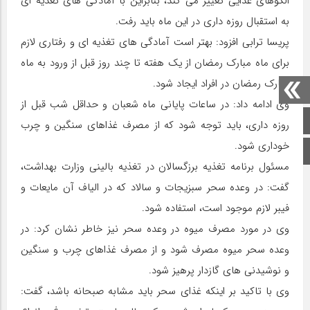
الگوهای غذایی تغییر می کند، بنابراین با آمادگی های تغذیه ای
به استقبال روزه داری در این ماه باید رفت.
پریسا ترابی افزود: بهتر است آمادگی های تغذیه ای و رفتاری لازم
برای ماه مبارک رمضان از یک هفته تا چند روز قبل از ورود به ماه
مبارک رمضان در افراد ایجاد شود.
وی ادامه داد: در ساعات پایانی ماه شعبان و حداقل شب قبل از
صفحه اصلی
روزه داری، باید توجه شود که از مصرف غذاهای سنگین و چرب
خوداری شود.
اینستاگرام
مسئول برنامه تغذیه برزگسالان در تغذیه بالینی وزارت بهداشت،
گفت: در وعده سحر سبزیجات و سالاد که در الیاف آن مایعات و
فیبر لازم موجود است، استفاده شود.
وی در مورد مصرف میوه در وعده سحر نیز خاطر نشان کرد: در
وعده سحر میوه مصرف شود و از مصرف غذاهای چرب و سنگین
و نوشیدنی های گازدار پرهیز شود.
وی با تاکید بر اینکه غذای سحر باید مشابه صبحانه باشد، گفت: