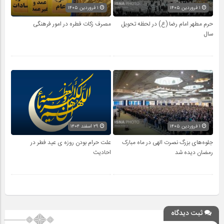
۱ فروردین ۱۴۰۵
۱ فروردین ۱۴۰۵
حرم مطهر امام رضا (ع) در لحظه تحویل
مصرف زکات فطره در امور فرهنگی
سال
۱ فروردین ۱۴۰۵
۲۹ اسفند ۱۴۰۴
جلوه‌های بزرگ نصرت الهی در ماه مبارک
علت حرام بودن روزه ی عید فطر در
رمضان دیده شد
احادیث
ثبت دیدگاه