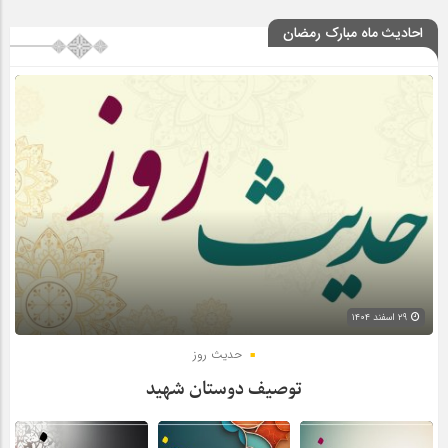
احادیث ماه مبارک رمضان
۲۹ اسفند ۱۴۰۴
حدیث روز
توصیف دوستان شهید