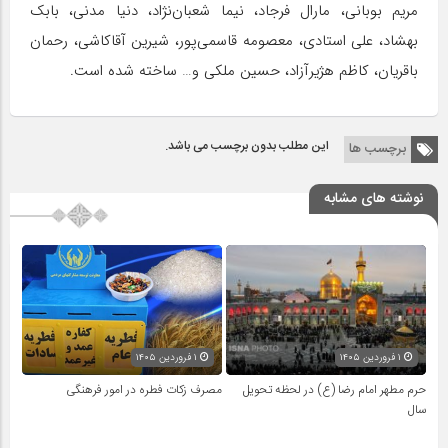
مریم بوبانی، مارال فرجاد، نیما شعبان‌نژاد، دنیا مدنی، بابک
بهشاد، علی استادی، معصومه قاسمی‌پور، شیرین آقاکاشی، رحمان
باقریان، کاظم هژیرآزاد، حسین ملکی و… ساخته شده است.
این مطلب بدون برچسب می باشد.
برچسب ها
نوشته های مشابه
۱ فروردین ۱۴۰۵
۱ فروردین ۱۴۰۵
حرم مطهر امام رضا (ع) در لحظه تحویل
مصرف زکات فطره در امور فرهنگی
سال