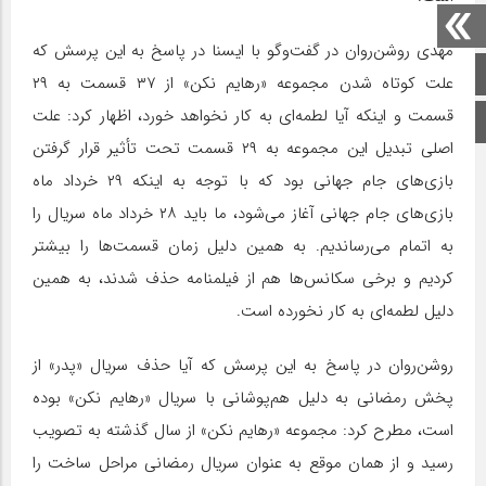
مهدی روشن‌روان در گفت‌وگو با ایسنا در پاسخ به این پرسش که
صفحه اصلی
علت کوتاه شدن مجموعه «رهایم نکن» از ۳۷ قسمت به ۲۹
قسمت و اینکه آیا لطمه‌ای به کار نخواهد خورد، اظهار کرد: علت
اینستاگرام
اصلی تبدیل این مجموعه به ۲۹ قسمت تحت تأثیر قرار گرفتن
بازی‌های جام جهانی بود که با توجه به اینکه ۲۹ خرداد ماه
بازی‌های جام جهانی آغاز می‌شود، ما باید ۲۸ خرداد ماه سریال را
به اتمام می‌رساندیم. به همین دلیل زمان قسمت‌ها را بیشتر
کردیم و برخی سکانس‌ها هم از فیلمنامه حذف شدند، به همین
دلیل لطمه‌ای به کار نخورده است.
روشن‌روان در پاسخ به این پرسش که آیا حذف سریال «پدر» از
پخش رمضانی به دلیل هم‌پوشانی با سریال «رهایم نکن» بوده
است، مطرح کرد: مجموعه «رهایم نکن» از سال گذشته به تصویب
رسید و از همان موقع به عنوان سریال رمضانی مراحل ساخت را