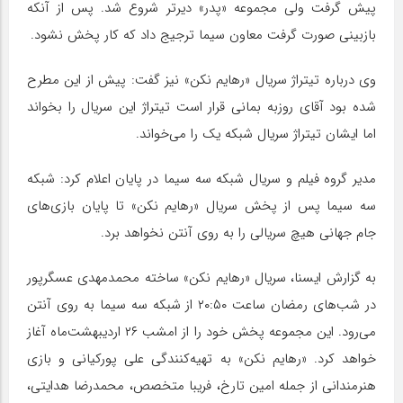
پیش گرفت ولی مجموعه «پدر» دیرتر شروع شد. پس از آنکه
بازبینی صورت گرفت معاون سیما ترجیج داد که کار پخش نشود.
وی درباره تیتراژ سریال «رهایم نکن» نیز گفت: پیش از این مطرح
شده بود آقای روزبه بمانی قرار است تیتراژ این سریال را بخواند
اما ایشان تیتراژ سریال شبکه یک را می‌خواند.
مدیر گروه فیلم و سریال شبکه سه سیما در پایان اعلام کرد: شبکه
سه سیما پس از پخش سریال «رهایم نکن» تا پایان بازی‌های
جام جهانی هیچ سریالی را به روی آنتن نخواهد برد.
به گزارش ایسنا، سریال «رهایم نکن» ساخته محمدمهدی عسگرپور
در شب‌های رمضان ساعت ۲۰:۵۰ از شبکه سه سیما به روی آنتن
می‌رود. این مجموعه پخش خود را از امشب ۲۶ اردیبهشت‌ماه آغاز
خواهد کرد. «رهایم نکن» به تهیه‌کنندگی علی پورکیانی و بازی
هنرمندانی از جمله امین تارخ، فریبا متخصص، محمدرضا هدایتی،