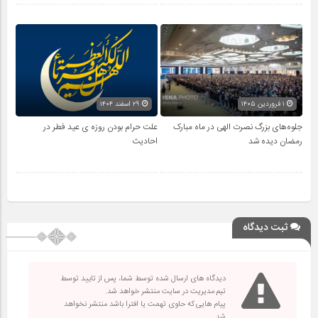
۱ فروردین ۱۴۰۵
۲۹ اسفند ۱۴۰۴
جلوه‌های بزرگ نصرت الهی در ماه مبارک
علت حرام بودن روزه ی عید فطر در
رمضان دیده شد
احادیث
ثبت دیدگاه
دیدگاه های ارسال شده توسط شما، پس از تایید توسط
تیم مدیریت در سایت منتشر خواهد شد.
پیام هایی که حاوی تهمت یا افترا باشد منتشر نخواهد
شد.