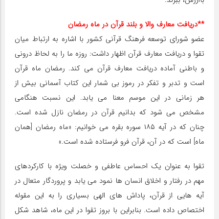
باارزش، ببرند.
**دریافت معارف والا و بلند قرآن در ماه رمضان
عضو شورای توسعه فرهنگ قرآنی کشور با اشاره به ارتباط میان
تقوا و دریافت معارف قرآن اظهار داشت: روزه ما را به لحاظ درونی
و باطنی آماده دریافت معارف قرآن می کند. رمضان ماه قرآن
است و تدبر و تفکر در رموز بی شمار این کتاب آسمانی بیش از
هر زمانی در این موسم معنا می یابد. این نسبت هنگامی
مشخص می شود که بدانیم قرآن در رمضان نازل شده است.
چنان که در آیه ۱۸۵ سوره بقره می خوانیم: «ماه رمضان [همان
ماه‏] است که در آن، قرآن فرو فرستاده شده است.»
تقوا به عنوان یک احساس عاطفی و خصلت ویژه با کارکردهای
مهم در رفتار و اخلاق انسان ها نمود می یابد و پروردگار متعال در
آیه هایی از قرآن، پاداش های الهی بسیاری را به این مقوله
اختصاص داده است. بنابراین با بروز تقوا در این ماه، شاهد شکل