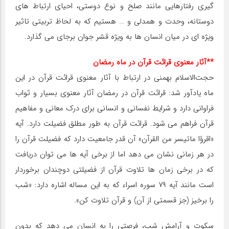
گیری رفتارهایی مانند صلح و نوع دوستی، احیای ارتباط های
دوستانه، وحدت و همدلی و … هستیم که به لحاظ تربیتی تاثیر
ویژه ای در میان انسان ها به ویژه قشر جوان برجای می گذارد.
**آثار معنوی قرائت قرآن در ماه رمضان
حجت‌الاسلام بهمنی در ارتباط با آثار معنوی قرائت قرآن در این
ماه یادآور شد: قرائت قرآن در رمضان آثار معنوی بسیار و ثواب
فراوانی دارد و شرایط نفسانی و انسانی برای درک معانی و مفاهیم
قرآن فراهم می شود. قرائت قرآن به طور مطلق فضیلت دارد. آیه
«اقرؤا ماتیسر من القرآن» آن قدر جامعیت دارد که فضیلت قرآن را
در هر زمانی نشان می دهد اما از برخی آیه ها می توان دریافت
که در برخی زمان ها تلاوت قرآن از فضیلتی دوچندان برخوردار
است مانند آیه ۷۹ سوره اسراء که به این مساله اشاره دارد: «شب
را برخیز (جز قسمتی از آن) و قرآن تلاوت کن».
سکوت و آرامش شب، فرصتی را به انسان می دهد که بدون