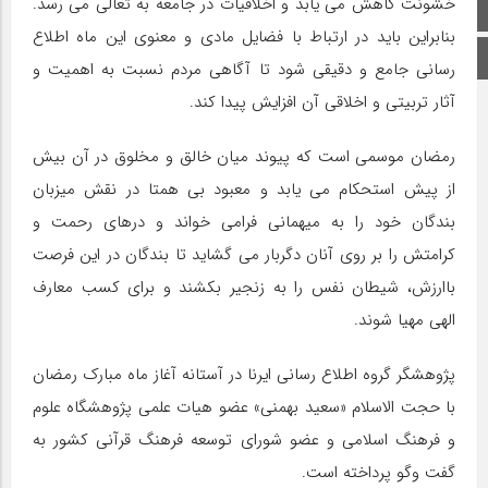
خشونت کاهش می یابد و اخلاقیات در جامعه به تعالی می رسد.
صفحه اصلی
بنابراین باید در ارتباط با فضایل مادی و معنوی این ماه اطلاع
اینستاگرام
رسانی جامع و دقیقی شود تا آگاهی مردم نسبت به اهمیت و
آثار تربیتی و اخلاقی آن افزایش پیدا کند.
رمضان موسمی است که پیوند میان خالق و مخلوق در آن بیش
از پیش استحکام می یابد و معبود بی همتا در نقش میزبان
بندگان خود را به میهمانی فرامی خواند و درهای رحمت و
کرامتش را بر روی آنان دگربار می گشاید تا بندگان در این فرصت
باارزش، شیطان نفس را به زنجیر بکشند و برای کسب معارف
الهی مهیا شوند.
پژوهشگر گروه اطلاع رسانی ایرنا در آستانه آغاز ماه مبارک رمضان
با حجت ‌الاسلام «سعید بهمنی» عضو هیات علمی پژوهشگاه علوم
و فرهنگ اسلامی و عضو شورای توسعه فرهنگ قرآنی کشور به
گفت وگو پرداخته است.