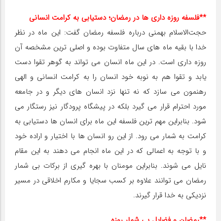
**فلسفه روزه داری ها در رمضان؛ دستیابی به کرامت انسانی
حجت‌الاسلام بهمنی درباره فلسفه رمضان گفت: این ماه در نظر
خدا با بقیه ماه های سال متفاوت بوده و اصلی ترین مشخصه آن
روزه داری است. در این ماه انسان می تواند به گوهر تقوا دست
یابد و تقوا هم به نوبه خود انسان را به کرامت انسانی و الهی
رهنمون می سازد که نه تنها نزد انسان های دیگر و در جامعه
مورد احترام قرار می گیرد بلکه در پیشگاه پرودگار نیز رستگار می
شود. بنابراین مهم ترین فلسفه این ماه برای انسان ها دستیابی به
کرامت به شمار می رود. از این رو انسان ها با اختیار و اراده خود
و با توجه به اعمالی که در این ماه انجام می دهند به این مقام
نایل می شوند. بنابراین مومنان با بهره گیری از برکات بی شمار
رمضان می توانند علاوه بر کسب سجایا و مکارم اخلاقی در مسیر
نزدیکی به خدا قرار گیرند.
**رمضان و فضایل بی شمار روزه