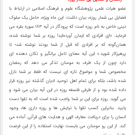
عضو هیات علمی پژوهشگاه علوم و فرهنگ اسلامی در ارتباط با
فضایل بی شمار روزه، بیان داشت: این ماه ویژه، حامل یک سلوک
دینی خاص به نام روزه است که پرودگار در آیه ۱۸۳ سوره بقره می
فرماید: «ای افرادی که ایمان آورده‌اید! روزه بر شما نوشته شده،
همان‌گونه که بر افرادی که قبل از شما بودند نوشته شد؛ تا
پرهیزکار شوید.» این آیه معنای تامل برانگیز و تکان دهنده ای
دارد چون از یک طرف به مومنان تذکر می دهد که رمضان
مخصوص شما و موضوع تازه ای نیست که فقط بر شما نازل
شده باشد، بلکه برای تمام اهل توحید ادیان گذشته نیز روزه قرار
داده شده بود و از طرفی فلسفه روزه در این آیه بیان می شود و
می گوید: روزه برای این بر شما واجب شده است که به تقوا دست
یابید. بنابراین کسب تقوا با نیایش ها و روزه داری ها، وجود
انسان را برای دریافت معارف الهی و هدایت های قرآنی آماده می
کند. از این رو مومنان می بایست نهایت استفاده را از این فرصت