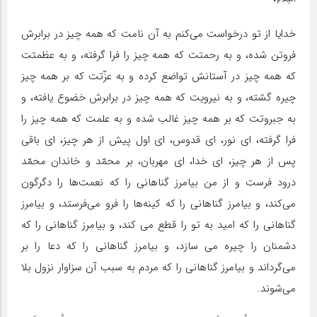
خدایا از تو درخواست می‌کنم به آن نامت که همه چیز در برابرش
فروتن شده، و به رحمتت که همه چیز را فرا گرفته، و به عظمتت
که همه چیز در آستانش تواضع کرده و به عزّتت که بر همه چیز
چیره گشته، و به نیرویت که همه چیز در برابرش خضوع یافته، و
به جبروتت که بر همه چیز غالب شده و به علمت که همه چیز را
فرا گرفته، ای نور، اى قدوس، اى اول پیش از هر چیز، اى باقى
پس از هر چیز، اى خدا، اى مهربان، بر محمّد و خاندان محمّد
درود فرست و از من بیامرز گناهانى را که نعمت‌ها را دگرگون
مى‌کند، و بیامرز گناهانى را که کینه‌ها را فرو مى‌فرستد، و بیامرز
گناهانى را که امید به تو را قطع مى کند، و بیامرز گناهانى را که
دشمنان را چیره می سازد، و بیامرز گناهانى را که دعا را بر
مى‌گرداند و بیامرز گناهانى را که مردم به سبب آن سزاوار نزول بلا
مى‌شوند.