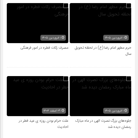
۱ فروردین ۱۴۰۵
۱ فروردین ۱۴۰۵
حرم مطهر امام رضا (ع) در لحظه تحویل
مصرف زکات فطره در امور فرهنگی
سال
۱ فروردین ۱۴۰۵
۲۹ اسفند ۱۴۰۴
جلوه‌های بزرگ نصرت الهی در ماه مبارک
علت حرام بودن روزه ی عید فطر در
رمضان دیده شد
احادیث