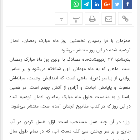
پ
پ
همزمان با فرا رسیدن نخستین روز ماه مبارک رمضان، اعمال
توصیه شده در این روز منتشر می‌شود.
پنجشنبه ۲۷ اردیبهشت‌ماه مصادف با اولین روز ماه مبارک رمضان
است. ماهی که به ماه مهمانی الهی شناخته می‌شود و بر اساس
روایتی از پیامبر (ص)، ماهى است که ابتدایش رحمت، میانه‌‏اش
مغفرت و پایانش اجابت و آزادى از آتش جهنم است. در همین
راستا و به مناسبت حلول ماه مبارک رمضان، اعمال توصیه شده
در این روز که در کتاب مفاتیح الجنان آمده است، منتشر می‌شود:
اول: در آن چند عمل مستحب است: اوّل: غسل کردن در آب
جارى و بر سر ریختن سى کف دست آب، که در تمام طول سال