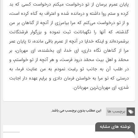
پایان عمرم برسان از تو درخواست میکنم درخواست کسی که بد
کرده و ستم روا داشته و درمانده شده و اعتراف به گناه کرده است،
و از تو درخواست مى‌کنم که مرا بیامرزی از آنچه از گناهان بر من
گذشته، که آنها را نگهبانانت ثبت نموده و بزرگوار فرشتگانت
برشمرده‌اند و اینکه خدایا در آنچه از عمرم باقى مانده، تا پایان عمر
مرا از گناهان نگاه دارى، اى خدا، اى بخشنده، اى مهربان، بر
محمّد و اهل بیت محمّد درود فرست، و هر آنچه از تو خواستم، و
در طلب آن به جانب تو رغبت نمودم به من عنایت فرما، به
درستى که تو مرا به خواستن فرمان دادی و برایم عهده دار اجابت
شدى، اى مهربان‌ترین مهربانان.
این مطلب بدون برچسب می باشد.
برچسب ها
نوشته های مشابه