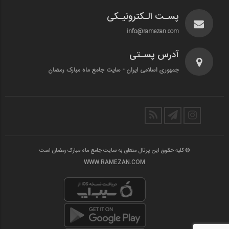
پسـت الـکترونیـکی
info@ramezan.com
آدرس پسـتی
جمهوری اسلامی ایران - سایت جامع ماه مبارک رمضان
© کلیه حقوق این پرتال متعلق به سایت جامع ماه مبارک رمضان است
WWW.RAMEZAN.COM