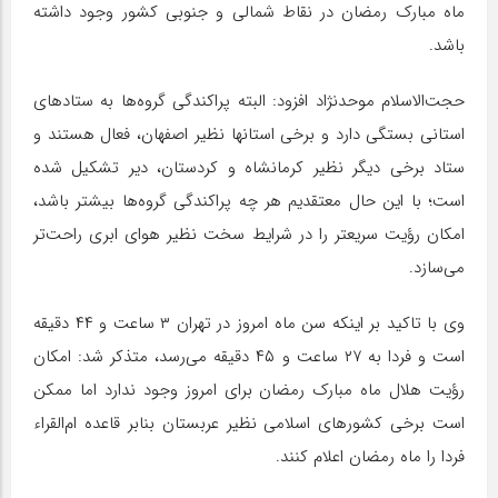
ماه مبارک رمضان در نقاط شمالی و جنوبی کشور وجود داشته
باشد.
حجت‌الاسلام موحدنژاد افزود: البته پراکندگی گروه‌ها به ستادهای
استانی بستگی دارد و برخی استانها نظیر اصفهان، فعال هستند و
ستاد برخی دیگر نظیر کرمانشاه و کردستان، دیر تشکیل شده
است؛ با این حال معتقدیم هر چه پراکندگی گروه‌ها بیشتر باشد،
امکان رؤیت سریعتر را در شرایط سخت نظیر هوای ابری راحت‌تر
می‌سازد.
وی با تاکید بر اینکه سن ماه امروز در تهران ۳ ساعت و ۴۴ دقیقه
است و فردا به ۲۷ ساعت و ۴۵ دقیقه می‌رسد، متذکر شد: امکان
رؤیت هلال ماه مبارک رمضان برای امروز وجود ندارد اما ممکن
است برخی کشورهای اسلامی نظیر عربستان بنابر قاعده ام‌القراء
فردا را ماه رمضان اعلام کنند.