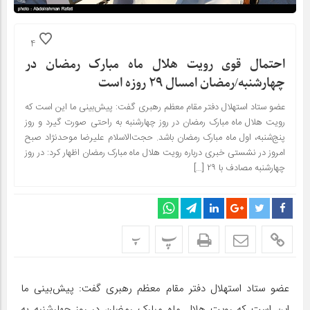
4
احتمال قوی رویت هلال ماه مبارک رمضان در
چهارشنبه/رمضان امسال ۲۹ روزه است
عضو ستاد استهلال دفتر مقام معظم رهبری گفت: پیش‌بینی ما این است که
رویت هلال ماه مبارک رمضان در روز چهارشنبه به راحتی صورت گیرد و روز
پنج‌شنبه، اول ماه مبارک رمضان باشد. حجت‌الاسلام علیرضا موحدنژاد صبح
امروز در نشستی خبری درباره رویت هلال ماه مبارک رمضان اظهار کرد: در روز
چهارشنبه مصادف با ۲۹ […]
پ
پ
عضو ستاد استهلال دفتر مقام معظم رهبری گفت: پیش‌بینی ما
این است که رویت هلال ماه مبارک رمضان در روز چهارشنبه به