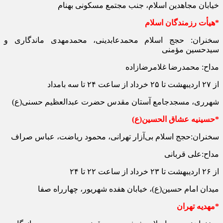
خیابان مجاهدین اسلام، جنب مجتمع مسکونی بهنام
*هیأت رزمندگان اسلام
سخنران: حجج اسلام محمدعابدینی، محمدمهدی ماندگاری و
سیدحسین مؤمنی
مداح: محمدرضا غلامرضازاده
از ۲۷ اردیبهشت تا ۲۵ خرداد از ساعت ۲۴ تا سه بامداد
شهرری، مسجدجامع آستان مقدس حضرت عبدالعظیم حسنی(ع)
*حسینیه عشاق الحسین(ع)
سخنران:حجج اسلام بی‌آزار تهرانی، محمود ریاضت، عباس صراف
مداح:علی قربانی
از ۲۶ اردیبهشت تا ۲۳ خرداد از ساعت ۲۲ تا ۲۴
میدان امام حسین(ع)، خیابان هفده شهریور، چهارراه صفا
*مهدیه تهران