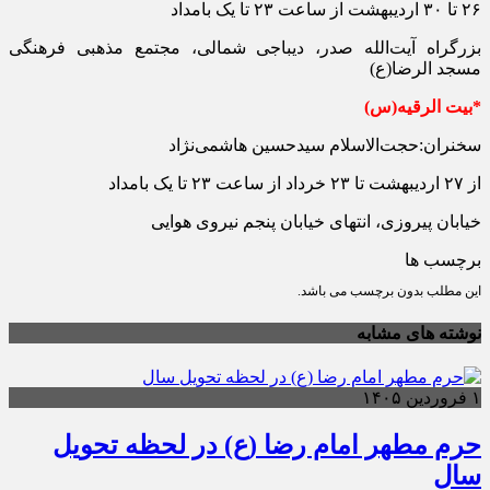
۲۶ تا ۳۰ اردیبهشت از ساعت ۲۳ تا یک بامداد
بزرگراه آیت‌الله صدر، دیباجی شمالی، مجتمع مذهبی فرهنگی
مسجد الرضا(ع)
*بیت الرقیه(س)
سخنران:حجت‌الاسلام سیدحسین هاشمی‌نژاد
از ۲۷ اردیبهشت تا ۲۳ خرداد از ساعت ۲۳ تا یک بامداد
خیابان پیروزی، انتهای خیابان پنجم نیروی هوایی
برچسب ها
این مطلب بدون برچسب می باشد.
نوشته های مشابه
۱ فروردین ۱۴۰۵
حرم مطهر امام رضا (ع) در لحظه تحویل
سال