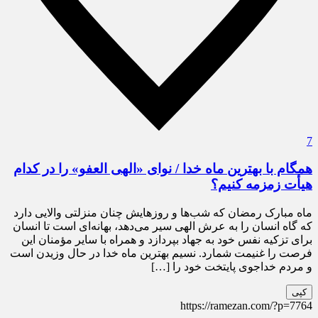
7
همگام با بهترین ماه خدا / نوای «الهی العفو» را در کدام
هیأت زمزمه کنیم؟
ماه مبارک رمضان که شب‌ها و روزهایش چنان منزلتی والایی دارد
که گاه انسان را به عرش الهی سیر می‌دهد، بهانه‌ای است تا انسان
برای تزکیه نفس خود به جهاد بپردازد و همراه با سایر مؤمنان این
فرصت را غنیمت شمارد. نسیم بهترین ماه خدا در حال وزیدن است
و مردم خداجوی پایتخت خود را […]
کپی
https://ramezan.com/?p=7764