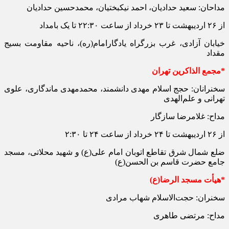
مداحان: سعید حدادیان، احمد نیکبختیان، محمدحسین حدادیان
از ۲۶ اردیبهشت تا ۲۳ خرداد از ساعت ۲۲:۳۰ تا یک بامداد
خیابان آزادی، غرب بزرگراه یادگارامام(ره)، ناحیه مقاومت بسیج
مقداد
*مجمع الذاکرین تهران
سخنرانان: حجج اسلام مهدی دانشمند، محمدمهدی ماندگاری، علوی
تهرانی و علم‌الهدی
مداح: غلامرضا سازگار
از ۲۶ اردیبهشت تا ۲۴ خرداد از ساعت ۲۴ تا ۲:۳۰
ضلع شمال شرق تقاطع اتوبان امام علی(ع) و شهید محلاتی، مسجد
جامع حضرت قاسم بن الحسن(ع)
*هیأت مسجد الرضا(ع)
سخنران: حجت‌الاسلام شهاب مرادی
مداح: مرتضی طاهری