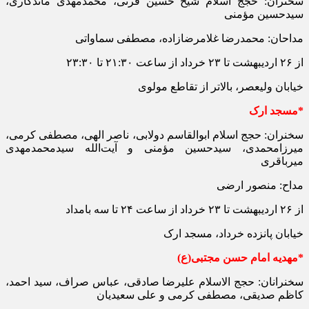
سخنران: حجج اسلام شیخ حسین قرنی، محمدمهدی ماندگاری،
سیدحسین مؤمنی
مداحان: محمدرضا غلامرضا‌زاده، مصطفی سماواتی
از ۲۶ اردیبهشت تا ۲۳ خرداد از ساعت ۲۱:۳۰ تا ۲۳:۳۰
خیابان ولیعصر، بالاتر از تقاطع مولوی
*مسجد ارک
سخنران: حجج اسلام ابوالقاسم دولابی، ناصر الهی، مصطفی کرمی،
میرزامحمدی، سیدحسین مؤمنی و آیت‌الله سیدمحمدمهدی
میرباقری
مداح: منصور ارضی
از ۲۶ اردیبهشت تا ۲۳ خرداد از ساعت ۲۴ تا سه بامداد
خیابان پانزده خرداد، مسجد ارک
*مهدیه امام حسن مجتبی(ع)
سخنرانان: حجج الاسلام علیرضا صادقی، عباس صراف، سید احمد،
کاظم صدیقی، مصطفی کرمی و علی سعیدیان