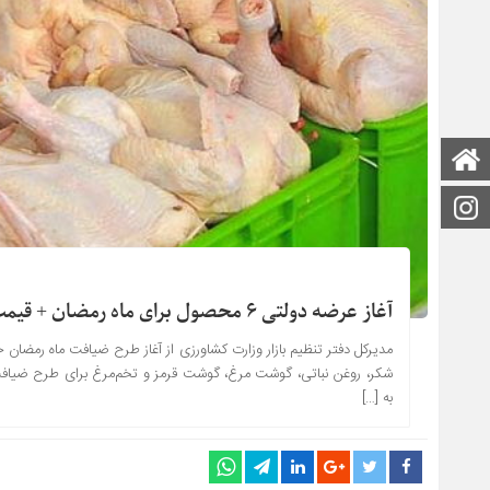
صفحه اصلی
اینستاگرام
آغاز عرضه دولتی ۶ محصول برای ماه رمضان + قیمت‌ها
شکر، روغن نباتی، گوشت مرغ، گوشت قرمز و تخم‌مرغ برای طرح ضیافت در
به […]