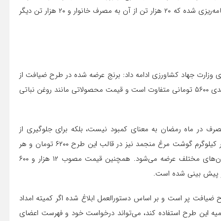
پایان ماه رمضان ادامه دارد. البته برای مصرف شکر به گونه‌ای برنامه‌ریزی شده که ۲۰ هزار تن از آن به مصرف خانوار و ۲۰ هزار تن دیگر
بردی وزارت جهاد کشاورزی ادامه داد: برنج عرضه شده در طرح ضیافت از
برنج هندی ۲۶۰۰ تومانی تا برنج تایلندی ۳۹۰۰ تومانی و برنج هندی ۵۶۰۰ تومانی متفاوت است و قیمت محصولاتی مانند روغن نباتی
رف در ماه رمضان به معنای کمبود نیست، بلکه برای جلوگیری از
حباب قیمتی و جدید و کاذب در بازار این ماه است، اعلام کرد: هر کیلوگرم گوشت مرغ منجمد نیز در قالب این طرح ۶۲۰۰ تومان و هر
کیلوگرم گوشت قرمز منجمد وارداتی نیز ۲۳ هزار تومان در استان‌های مختلف عرضه می‌شود. همچنین قیمت مصوب ۱۲ هزار و ۶۰۰
ار پیش بینی شده است.
ح ضیافت پر است و بر اساس دستورالعمل ابلاغ شده اگر کمیته امداد
میه این طرح استفاده کند، می‌تواند درخواست خود و فهرست اعضای