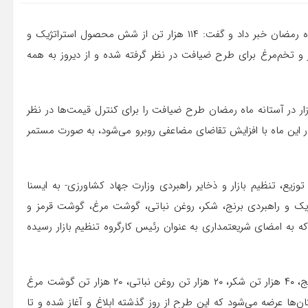
مدیرکل دفتر تنظیم بازار وزارت کشاورزی از آغاز طرح ضیافت ماه رمضان خبر داد و گفت: ۱۱۴ هزار تن از شش محصول استراتژیک و
 تخم‌مرغ برای طرح ضیافت در نظر گرفته شده و از دیروز به همه
زار در آستانه ماه رمضان طرح ضیافت را برای کنترل قیمت‌ها در نظر
 این ماه با افزایش تقاضای مضاعفی روبرو می‌شود، به صورت مستمر
وزیع، تنظیم بازار و ذخایر راهبردی وزارت جهاد کشاورزی- به ایسنا
ک و راهبردی برنج، شکر، روغن نباتی، گوشت مرغ، گوشت قرمز و
 به امضای شریعتمداری به عنوان رئیس کارگروه تنظیم بازار رسیده
وی افزود: بر اساس مصوبات موجود در این طرح ۳۰ هزار تن برنج، ۴۰ هزار تن شکر، ۲۰ هزار تن روغن نباتی، ۲۰ هزار تن گوشت مرغ
جمد و ۲۰۰۰ تن تخم‌مرغ در استان‌ها عرضه می‌شود که این طرح از روز گذشته ابلاغ و آغاز شده و تا