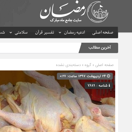
صفحه اصلی
ادعیه رمضان
تفسیر قرآن
سلامتی
شب 
آخرین مطالب
صفحه اصلی
» گروه » دسته‌بندی نشده
۲۴ اردیبهشت ۱۳۹۷ ساعت: ۰:۲۷
شناسه : 7689