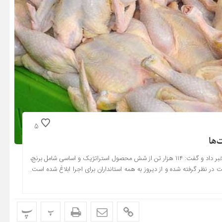
5
مدیرکل دفتر تنظیم بازار وزارت کشاورزی از آغاز طرح ضیافت ماه رمضان خبر داد و گفت: ۱۱۴ هزار تن از شش محصول استراتژیک و اساسی شامل برنج،
 نظر گرفته شده و از دیروز به همه استانداران برای اجرا ابلاغ شده است.
پ
پ