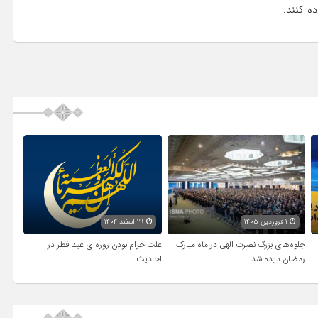
ه کنند.
۱ فروردین ۱۴۰۵
۲۹ اسفند ۱۴۰۴
جلوه‌های بزرگ نصرت الهی در ماه مبارک
علت حرام بودن روزه ی عید فطر در
رمضان دیده شد
احادیث