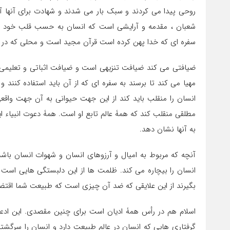
روحی پیدا می کردند و سبک بار می شدند و شهادت برای آنها 
شعبان ، مقدمه و آرایشی است که انسان به حسب قلب خود می ک
سفره ای که خدا پهن کرده است قرآن مجید است و محلی که در 
ضیافتی می کند ضیافت تنزیهی است و ضیافت اثباتی و تعلیمی. ن
مهیا می کند تا برسند به سفره ای که از آن باید استفاده کنند 
انسان را منقلب باید کند از این جهت حیوانی به آن جهت واقعی
مطلقی منقلب کند که همۀ عالم تابع او است. همۀ دعوت انبیاء این 
به آنها نشان دهد.
آنچه که مربوط به امیال و آرزوهای انسان و شهوات انسان باش
انسان را بیچاره می کند. ظلمت ها از این دلبستگی هایی است که 
بگیرند از این علایقی که ضد آن چیزی است که طبیعت شما اقتضا م
اسلام هم در رأس همۀ ادیان است برای چنین مقصدی. این ادعیه 
گرفتاری هایی که انسان در عالم طبیعت دارد و انسان را سرگشت