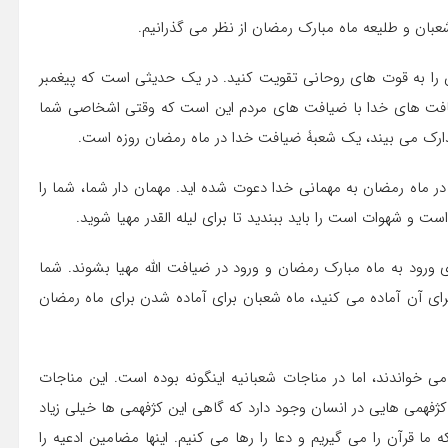
عبان و طلیعه ماه مبارک رمضان از نظر می گذرانیم.
 را به قوت های روحانی تقویت کنید. در یک حدیثی است که پیغمبر
ق ضیافت های خدا با ضیافت های مردم این است که وقتی اشخاصی شما
دارک می بیند، یک شعبۀ ضیافت خدا در ماه رمضان روزه است.
ر ماه رمضان به مهمانی خدا دعوت شده اید. مهمان دار شما، شما را
 است و شهوات است را باید ببندید تا برای لیله القدر مهیا شوید.
ورود به ماه مبارک رمضان و ورود در ضیافت الله مهیا بشوند. شما
رای آن آماده می کنید، ماه شعبان برای آماده شدن برای ماه رمضان
می خواندند، اما در مناجات شعبانیه اینگونه بوده است. این مناجات
 کژفهمی هایی در انسان وجود دارد که گاهی این کژفهمی ها خیلی زیاد
ا قرآن را می گیریم و دعا را رها می کنیم. اینها مضامین ادعیه را