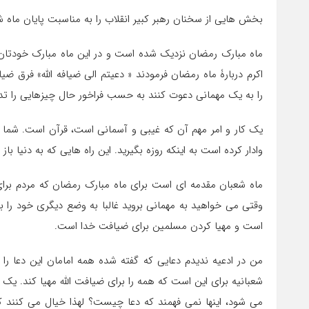
بخش هایی از سخنان رهبر کبیر انقلاب را به مناسبت پایان ماه ش
ماه مبارک رمضان نزدیک شده است و در این ماه مبارک خودتان
اکرم دربارۀ ماه رمضان فرمودند « دعیتم الی ضیافه الله» فر
را به یک مهمانی دعوت کنند به حسب فراخور حال چیزهایی را ت
یک کار و امر مهم آن که غیبی و آسمانی است، قرآن است. شما د
وادار کرده است به اینکه روزه بگیرید. این راه هایی که به دنیا باز
ماه شعبان مقدمه ای است برای ماه مبارک رمضان که مردم برای 
وقتی می خواهید به مهمانی بروید غالبا به وضع دیگری خود را ب
است و مهیا کردن مسلمین برای ضیافت خدا است.
من در ادعیه ندیدم دعایی که گفته شده همه امامان این دعا را 
شعبانیه برای این است که همه را برای ضیافت الله مهیا کند. یک
می شود، اینها نمی فهمند که دعا چیست؟ لهذا خیال می کنند که م