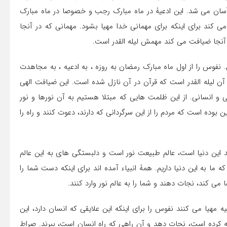
آسان می شد. این ادعیۀ در ماه مبارک رجب و خصوصا در ماه مبارک
ند برای اینکه برای مهمانی خدا مهیا بشود. مهمانی که در آنجا
آنجا ضیافت می کند مهمش لیله القدر است.
فوس را از اول ماه مبارک رمضان به روزه ، به ادعیه ، به مجاهدت
و آن لیله القدر است که قرآن در آن نازل شده است. این ضیافت الهی
 و انسانی. از این ظلمت هایی که مبتلا هستیم به آن نورها و نور
بوده است که مردم را از این سرگردانی که دارند، دعوت کنند و راه را
د این دنیا است، عالم طبیعت نور است و دلبستگی های به این عالم
ما به این دنیا داریم. همۀ انبیاء آمده اند برای اینکه دست شما را
ی کند، نجات دهند و شما را به عالم نور وارد کنند.
مهیا می کنند نفوس را برای اینکه این علایقی که انسان دارد، این
ه کرده است، نجات دهد و آن راهی که راه انسان است، ببرند. صراط