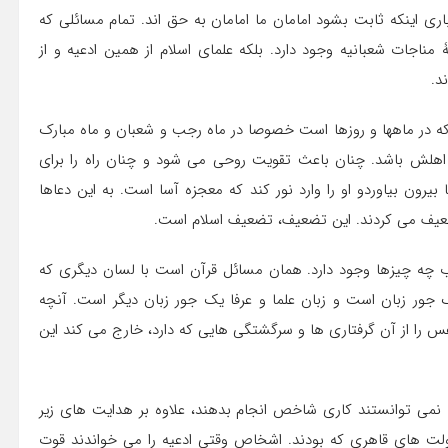
 باری اینکه ثابت بشود امامان ما امامان به حق اند. تمام مسائلی که
ناجات شعبانیه وجود دارد. بلکه علمای اسلام از همین ادعیه و از
د.
ی که در ماهها و روزها است خصوصا در ماه رجب و شعبان و ماه مبارک
اهلش باشد. چنان باعث تقویت روحی می شود و چنان راه را برای
بیرون بیاوردو او را وارد نور کند که معجزه آسا است. به این دعاها
تضعیف می کردند. این تضعیف، تضعیف اسلام است.
 کتاب چه چیزها وجود دارد. همان مسائل قرآن است با لسان دیگری که
 جور زبان است و زبان علما و عرفا یک جور زبان دیگر است. آنچه
س را از آن گرفتاری ها و سرگشتگی هایی که دارد، خارج می کند این
 که نمی توانستند کاری شاخص انجام بدهند، علاوه بر هدایت های زیر
دولت های قاهری که بودند. اشخاص وقتی ادعیه را می خواندند قوت