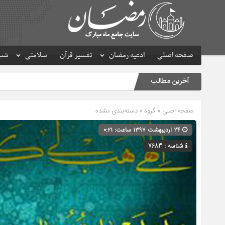
صفحه اصلی
ادعیه رمضان
تفسیر قرآن
سلامتی
شب 
آخرین مطالب
صفحه اصلی
» گروه » دسته‌بندی نشده
۲۴ اردیبهشت ۱۳۹۷ ساعت: ۰:۲۱
شناسه : 7683