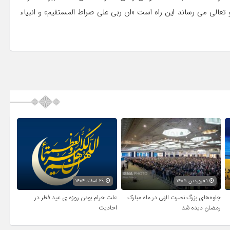
تعالی می رساند این راه است «ان ربی علی صراط المستقیم» و انبیاء
۱ فروردین ۱۴۰۵
۲۹ اسفند ۱۴۰۴
جلوه‌های بزرگ نصرت الهی در ماه مبارک
علت حرام بودن روزه ی عید فطر در
رمضان دیده شد
احادیث