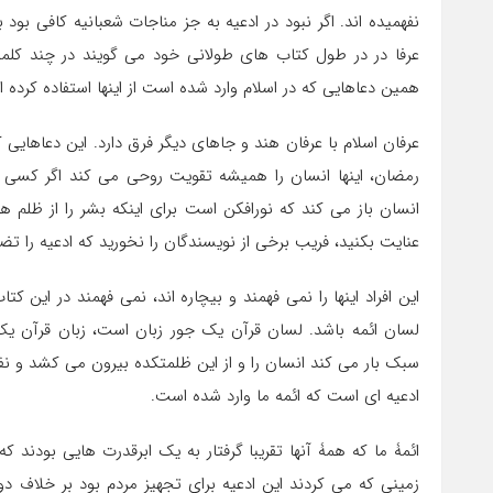
نفهمیده اند. اگر نبود در ادعیه به جز مناجات شعبانیه کافی بود
عرفا در در طول کتاب های طولانی خود می گویند در چند کلمۀ م
همین دعاهایی که در اسلام وارد شده است از اینها استفاده کرده ان
عرفان اسلام با عرفان هند و جاهای دیگر فرق دارد. این دعاهای
رمضان، اینها انسان را همیشه تقویت روحی می کند اگر کسی 
انسان باز می کند که نورافکن است برای اینکه بشر را از ظلم ها 
عنایت بکنید، فریب برخی از نویسندگان را نخورید که ادعیه را 
این افراد اینها را نمی فهمند و بیچاره اند، نمی فهمند در این
لسان ائمه باشد. لسان قرآن یک جور زبان است، زبان قرآن یک
سبک بار می کند انسان را و از این ظلمتکده بیرون می کشد و نف
ادعیه ای است که ائمه ما وارد شده است.
ائمۀ ما که همۀ آنها تقریبا گرفتار به یک ابرقدرت هایی بودند
زمینی که می کردند این ادعیه برای تجهیز مردم بود بر خلاف 