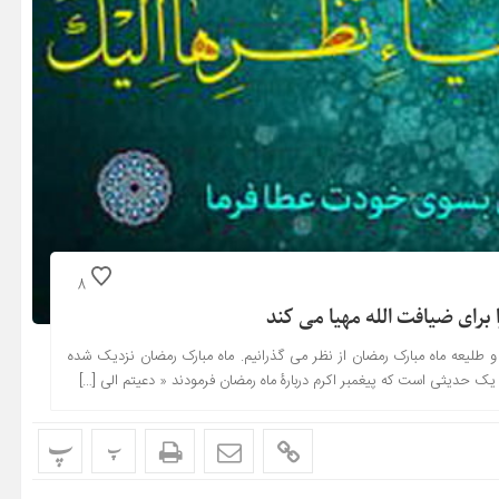
8
 برای ضیافت الله مهیا می کند
و طلیعه ماه مبارک رمضان از نظر می گذرانیم. ماه مبارک رمضان نزدیک شده
یک حدیثی است که پیغمبر اکرم دربارۀ ماه رمضان فرمودند « دعیتم الی […]
پ
پ