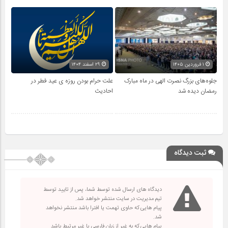
۱ فروردین ۱۴۰۵
۲۹ اسفند ۱۴۰۴
جلوه‌های بزرگ نصرت الهی در ماه مبارک
علت حرام بودن روزه ی عید فطر در
رمضان دیده شد
احادیث
ثبت دیدگاه
دیدگاه های ارسال شده توسط شما، پس از تایید توسط
تیم مدیریت در سایت منتشر خواهد شد.
پیام هایی که حاوی تهمت یا افترا باشد منتشر نخواهد
شد.
پیام هایی که به غیر از زبان فارسی یا غیر مرتبط باشد