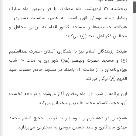
اینستاگرام
پنجشنبه ۲۷ اردبهشت ماه مصادف با فرا رسیدن ماه مبارک
رمضان؛ ماه مهمانی الهی است. به همین مناسبت بسیاری از
هیئات، حسینیه‌ها و مساجد کشور اقدام به برپایی محافل و
مجالس ذکر اهل بیت (ع) می‌کنند.
هیئت رزمندگان اسلام نیز با همکاری آستان حضرت عبدالعظیم
(ع) و مسجد حضرت ولیعصر (عج) شهر ری به مدت ۳۰ شب
ویژه‌برنامه‌ای را از ساعت ۲۴ بامداد در مسجد جامع حضرت سید
الکریم (ع) برگزار می‌کند.
این برنامه از شب اول ماه رمضان آغاز می‌شود و در دهه نخست
آن، حجت‌الاسلام محمد عابدینی سخنرانی می‌کند.
همچنین در دهه دوم و سوم نیز به ترتیب حجج اسلام محمد
مهدی ماندگاری و سید حسین مومنی به سخنرانی می‌پردازند.