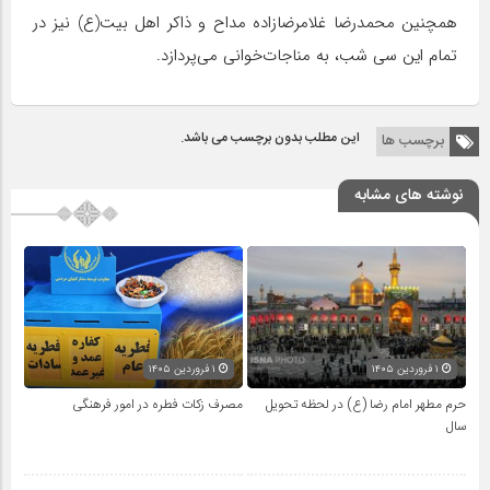
همچنین محمدرضا غلامرضازاده مداح و ذاکر اهل بیت(ع) نیز در
تمام این سی شب، به مناجات‌خوانی می‌‌پردازد.
این مطلب بدون برچسب می باشد.
برچسب ها
نوشته های مشابه
۱ فروردین ۱۴۰۵
۱ فروردین ۱۴۰۵
حرم مطهر امام رضا (ع) در لحظه تحویل
مصرف زکات فطره در امور فرهنگی
سال