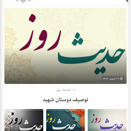
۲۹ اسفند ۱۴۰۴
حدیث روز
توصیف دوستان شهید