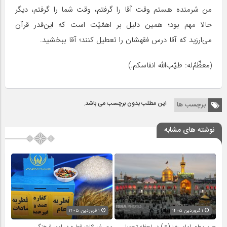
من شرمنده هستم وقت آقا را گرفتم، وقت شما را گرفتم، دیگر
حالا مهم بود؛ همین دلیل بر اهمّیّت است که این‌قدر قرآن
می‌ارزید که آقا درس فقهشان را تعطیل کنند؛ آقا ببخشید.
(معظّمٌ‌له: طیّب‌الله انفاسکم.)
این مطلب بدون برچسب می باشد.
برچسب ها
نوشته های مشابه
۱ فروردین ۱۴۰۵
۱ فروردین ۱۴۰۵