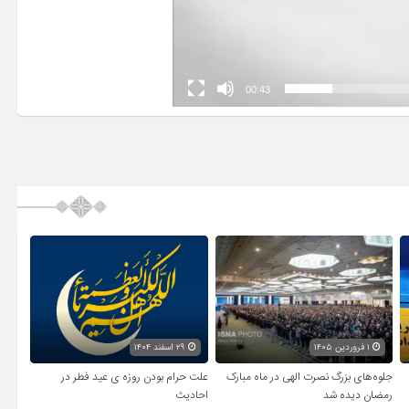
00:43
۱ فروردین ۱۴۰۵
۲۹ اسفند ۱۴۰۴
جلوه‌های بزرگ نصرت الهی در ماه مبارک
علت حرام بودن روزه ی عید فطر در
رمضان دیده شد
احادیث