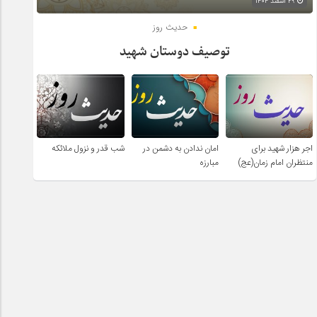
۲۹ اسفند ۱۴۰۴
حدیث روز
توصیف دوستان شهید
اجر هزار شهید برای
امان ندادن به دشمن در
شب قدر و نزول ملائکه
منتظران امام زمان(عج)
مبارزه