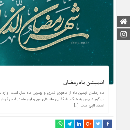
صفحه اصلی
اینستاگرام
انیمیشن ماه رمضان
ماه رمضان نهمین ماه از ماههای قمری و بهترین ماه سال است. واژ
می‌گویند چون به هنگام نامگذاری ماه های عربی، این ماه در فصل گرمای
اسماء الهی است. […]