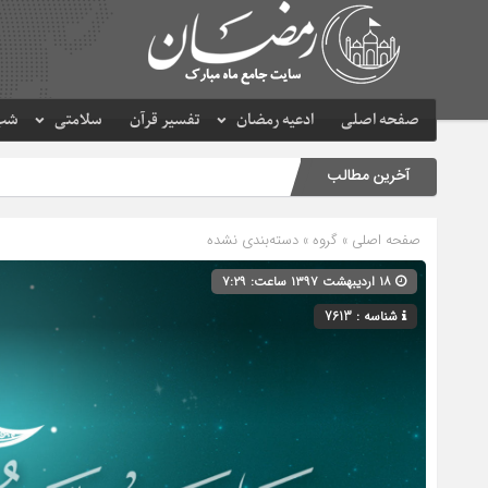
صفحه اصلی
ادعیه رمضان
تفسیر قرآن
سلامتی
شب 
آخرین مطالب
صفحه اصلی
» گروه » دسته‌بندی نشده
۱۸ اردیبهشت ۱۳۹۷ ساعت: ۷:۲۹
شناسه : 7613