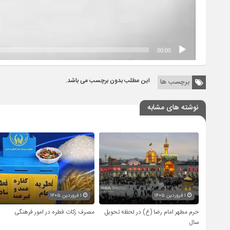
00:00
این مطلب بدون برچسب می باشد.
برچسب ها
نوشته های مشابه
۱ فروردین ۱۴۰۵
۱ فروردین ۱۴۰۵
حرم مطهر امام رضا (ع) در لحظه تحویل
مصرف زکات فطره در امور فرهنگی
سال