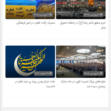
۱ فروردین ۱۴۰۵
۱ فروردین ۱۴۰۵
حرم مطهر امام رضا (ع) در لحظه تحویل
مصرف زکات فطره در امور فرهنگی
سال
۱ فروردین ۱۴۰۵
۲۹ اسفند ۱۴۰۴
جلوه‌های بزرگ نصرت الهی در ماه مبارک
علت حرام بودن روزه ی عید فطر در
رمضان دیده شد
احادیث