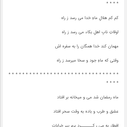
* * * *
کم کم هلالِ ماهِ خدا می رسد ز راه
اوقاتِ نابِ اهلِ بکاء می رسد ز راه
مهمان کند خدا همگان را به سفره اش
وقتی که ماهِ جود و سخا میرسد ز راه
* * * * * * * * * * * * * * * * * * * * * * * * * * * * * * * *
* * * *
ماه رمضان شد می و میخانه بر افتاد
عشق و طرب و باده به وقت سحر افتاد
افطار به می ، کـــــــرد برم پیر خرابات