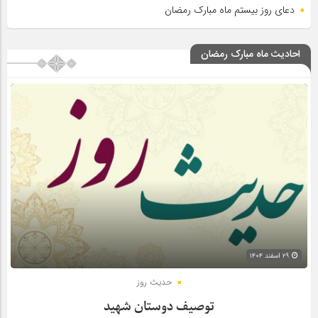
دعای روز بیستم ماه مبارک رمضان
احادیث ماه مبارک رمضان
۲۹ اسفند ۱۴۰۴
حدیث روز
توصیف دوستان شهید