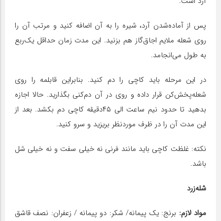
آرد است.
پس از آماده‌شدن آرد، شیره را به آن اضافه کنید و مرتب آن را
روی شعله ملایم اجاق‌گاز هم بزنید. این مدت زمان حداقل یک‌ربع
به طول می‌انجامد.
در این مرحله باید کاچی را دم کنید. بنابراین قابلمه را روی
شعله‌پخش‌کن قرار داده و روی در آن دم‌کنی بگذارید. حالا اجازه
بدهید تا حدود نیم ساعت الی ۴۵دقیقه کاچی دم بکشد. بعد از
این مدت آن را در ظرف موردنظر بریزید و سرو کنید.
نکته: غلظت کاچی باید مانند فرنی نه خیلی سفت و نه خیلی شل
باشد.
شله‌زرد
مواد لازم:
برنج: یک پیمانه/ شکر: دو پیمانه / زعفران: نصف قاشق