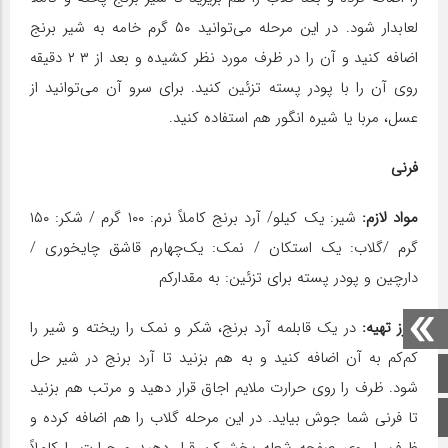
لعابدار شود. در این مرحله می‌توانید ۵۰ گرم خامه به شیر برنج
اضافه کنید و آن را در ظرف مورد نظر کشیده و بعد از ۳ ۲ دقیقه
روی آن را با پودر پسته تزئین کنید. برای سرو آن می‌توانید از
عسل، مربا یا شیره انگور هم استفاده کنید.
فرنی
مواد لازم:
شیر: یک کیلو/ آرد برنج کاملاً نرم: ۱۰۰ گرم / شکر: ۱۵۰
گرم /گلاب: یک استکان / نمک: یک‌چهارم قاشق چایخوری /
دارچین و پودر پسته برای تزئین: به مقدارکم
طرز تهیه:
در یک قابلمه آرد برنج، شکر و نمک را ریخته و شیر را
کم‌کم به آن اضافه کنید و به هم بزنید تا آرد برنج در شیر حل
صفحه اصلی
شود. ظرف را روی حرارت ملایم اجاق قرار دهید و مرتب هم بزنید
اینستاگرام
تا فرنی شما جوش بیاید. در این مرحله گلاب را هم اضافه کرده و