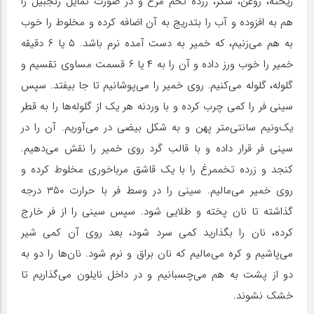
ریخته، روغن، شکر، زرده تخم مرغ و در صورت تمایل زنجبیل را
هم به افزوده و آب را بتدریج به آن اضافه کرده و مخلوط را خوب
به هم می‌زنیم، که خمیر به دست آمده نرم باشد. ۵ یا ۶ دقیقه
خمیر را خوب ورز داده و آن را به ۴ یا ۶ قسمت مساوی تقسیم و
گلوله، گلوله می‌کنیم. روی خمیر را می‌پوشانیم تا جا بیفتد. سپس
سینی فر را کمی چرب کرده و با وردنه هر یک از گلوله‌ها را به قطر
یک‌و‌نیم سانتی‌متر پهن و به شکل بیضی در می‌آوریم. آن را در
سینی فر قرار داده و با قالب گرد روی خمیر را نقش می‌دهیم.
کنجد و زرده تخممرغ را با یک قاشق مرباخوری مخلوط کرده و
روی خمیر می‌مالیم. سینی را در وسط فر با حرارت ۳۵۰ درجه
گذاشته تا نان پخته و طلایی شود. سپس سینی را از فر خارج
کرده، نان را بگذارید کمی سرد شود، بعد روی آن کمی شیر
می‌پاشیم و کره می‌مالیم که نان براق و نرم شود. نان‌ها را دو به
دو از پشت به هم می‌چسبانیم و در داخل نایلون می‌گذاریم تا
خشک نشوند.