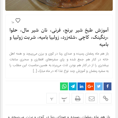
10
آموزش طبخ شیر برنج، فرنی، نان شیر مال، حلوا
،رنگینک، کاچی ،شله‌زرد، زولبیا بامیه، شربت زولبیا و
بامیه
باز هم ماه رمضان رسیده و صدای ربنا در کوی و برزن می‌پیچد و همه اهل
خانه در کنار هم جمع شده و پای سفره‌های افطاری و سحری ساعات
بیشتری را از در کنار هم بودن لذت می‌برند.به همین مناسبت این مطلب را
به سفره رمضان و آموزش چند نوع غذا که در ماه مبارک […]
پ
پ
باز هم ماه رمضان رسیده و صدای ربنا در کوی و برزن می‌پیچد و