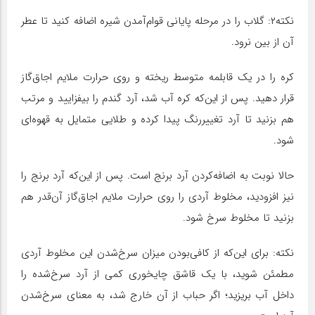
نکته۲: گلاب را در مرحله پایانی قوام‌آمدن شیره اضافه کنید تا عطر
آن از بین نرود.
کره را در یک قابلمه متوسط ریخته و روی حرارت ملایم اجاق‌گاز
قرار دهید. پس از این‌که کره آب شد، آرد گندم را بیفزایید و مرتب
هم بزنید تا آرد تغییررنگ پیدا کرده و طلایی متمایل به قهوه‌ای
شود.
حالا نوبت به اضافه‌کردن آرد برنج است. پس از این‌که آرد برنج را
نیز افزودید، مخلوط آردی را روی حرارت ملایم اجاق‌گاز آن‌قدر هم
بزنید تا مخلوط سرخ شود.
نکته: برای این‌که از کافی‌بودن میزان سرخ‌شدن این مخلوط آردی
مطمئن شوید، با یک قاشق چایخوری کمی از آرد سرخ‌شده را
داخل آب بریزید؛ اگر حباب از آن خارج شد، به معنای سرخ‌شدن