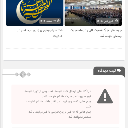
۱ فروردین ۱۴۰۵
۲۹ اسفند ۱۴۰۴
جلوه‌های بزرگ نصرت الهی در ماه مبارک
علت حرام بودن روزه ی عید فطر در
رمضان دیده شد
احادیث
ثبت دیدگاه
دیدگاه های ارسال شده توسط شما، پس از تایید توسط
تیم مدیریت در سایت منتشر خواهد شد.
پیام هایی که حاوی تهمت یا افترا باشد منتشر نخواهد
شد.
پیام هایی که به غیر از زبان فارسی یا غیر مرتبط باشد
منتشر نخواهد شد.