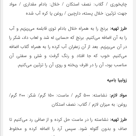
چایخوری / گلاب: نصف استکان / خلال: بادام مقداری / مواد
جهت تزئین: خلال پسته، دارچین / روغن یا کره آب شده
طرز تهیه:
برنج را به همراه خلال بادام توی قابلمه می‌ریزیم و آب
را به آن اضافه می‌کنیم. برنج که حسابی له شد و لعاب داد، شکر را
در آن می‌ریزیم. بعد از آن زعفران آب کرده را به همراه گلاب اضافه
می‌کنیم. خوب که جا افتاد و رنگ گرفت و شلی و سفتی آن
مناسب بود، آن را در ظرف ریخته و روی آن را تزئین می‌کنیم.
زولبیا بامیه
مواد لازم:
نشاسته: ۵۰۰ گرم / ماست: ۱۵۰ گرم/ شکر: ۲۰۰ گرم/
روغن: به میزان لازم / گلاب: نصف استکان
طرز تهیه:
نشاسته را در ماست حل کرده و از صافی رد می‌کنیم تا
صاف و بدون گلوله شود. سپس آرد را اضافه کرده و مخلوط