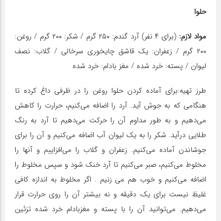
حلوا
مواد لازم:
(برای ۴ نفر) آرد گندم: ۲۵۰ گرم / شکر: ۲۰۰ گرم / روغن:
۲۰۰ گرم / زعفران: یک قاشق چایخوری سرخالی / گلاب: نصف
لیوان / پسته: خرد شده / مغز بادام: خرد شده
طرز تهیه:برای آماده کردن حلوا روغن را در ظرفی داغ کرده تا
هنگامی که به جوش آید. آرد را اضافه می‌کنیم، حرارت را کاهش
می‌دهیم و به طور مداوم آن را حرکت می‌دهیم تا آرد به رنگ
طلایی درآید. شکر را به یک لیوان آب اضافه می‌کنیم و آن را برای
جوشاندن آماده می‌کنیم. زعفران و گلاب را می‌افزاییم و آنها را
مخلوط می‌کنیم، صبر می‌کنیم تا آرد خنک شود و سپس مخلوط را
اضافه می‌کنیم و خوب هم می زنیم . اگر مخلوط به اندازه کافی
غلیظ نیست برای یک دقیقه و نه بیشتر آن را روی حرارت قرار
می‌دهیم. می‌توانید آن را با پسته و مغزبادام خرد شده تزئین