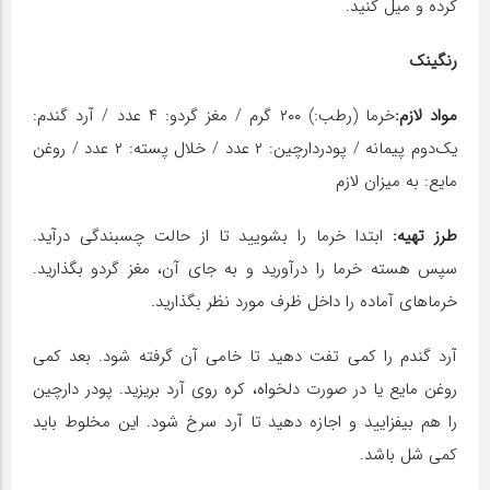
کرده و میل کنید.
رنگینک
مواد لازم:
خرما (رطب:) ۲۰۰ گرم / مغز گردو: ۴ عدد / آرد گندم:
یک‌دوم پیمانه / پودردارچین: ۲ عدد / خلال پسته: ۲ عدد / روغن
مایع: به میزان لازم
طرز تهیه:
ابتدا خرما را بشویید تا از حالت چسبندگی درآید.
سپس هسته خرما را درآورید و به جای آن، مغز گردو بگذارید.
خرماهای آماده را داخل ظرف مورد نظر بگذارید.
آرد گندم را کمی تفت دهید تا خامی آن گرفته شود. بعد کمی
روغن مایع یا در صورت دلخواه، کره روی آرد بریزید. پودر دارچین
را هم بیفزایید و اجازه دهید تا آرد سرخ شود. این مخلوط باید
کمی شل باشد.