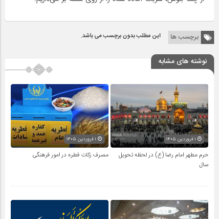
این مطلب بدون برچسب می باشد.
برچسب ها
نوشته های مشابه
۱ فروردین ۱۴۰۵
۱ فروردین ۱۴۰۵
حرم مطهر امام رضا (ع) در لحظه تحویل
مصرف زکات فطره در امور فرهنگی
سال