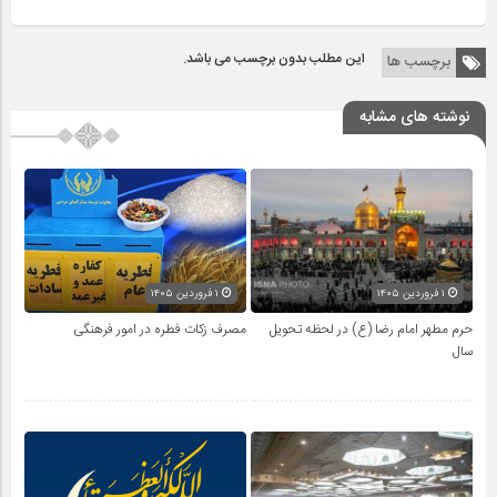
این مطلب بدون برچسب می باشد.
برچسب ها
نوشته های مشابه
۱ فروردین ۱۴۰۵
۱ فروردین ۱۴۰۵
حرم مطهر امام رضا (ع) در لحظه تحویل
مصرف زکات فطره در امور فرهنگی
سال