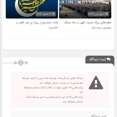
۱ فروردین ۱۴۰۵
۲۹ اسفند ۱۴۰۴
جلوه‌های بزرگ نصرت الهی در ماه مبارک
علت حرام بودن روزه ی عید فطر در
رمضان دیده شد
احادیث
ثبت دیدگاه
دیدگاه های ارسال شده توسط شما، پس از تایید توسط
تیم مدیریت در سایت منتشر خواهد شد.
پیام هایی که حاوی تهمت یا افترا باشد منتشر نخواهد
شد.
پیام هایی که به غیر از زبان فارسی یا غیر مرتبط باشد
منتشر نخواهد شد.