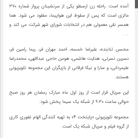
اینستاگرام
آمده است: راحله زن ارسطو یکی از سرنشینان پرواز شماره ۳۷۰
مالزی است که پس از سقوط این هواپیما، مفقود می شود. هما
همسر نقی معمولی هم در انتخابات شورای شهر شرکت می کند و
… .
محسن تنابنده، علیرضا خمسه، احمد مهران فر، ریما رامین فر،
نسرین نسرتی، هدایت هاشمی، هومن حاجی عبداللهی، محمدرضا
علیمردانی، و سارا و نیکا فرقانی از بازیگران این مجموعه تلویزیونی
هستند.
این سریال قرار است از روز اول ماه مبارک رمضان هر روز صبح
حوالی ساعت ۹:۳۰ از شبکه یک سیما پخش شود.
مجموعه تلویزیونی «پایتخت ۴» به تهیه کنندگی الهام غفوری کاری
از گروه فیلم و سریال شبکه یک است.