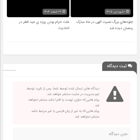
۱ فروردین ۱۴۰۵
۲۹ اسفند ۱۴۰۴
جلوه‌های بزرگ نصرت الهی در ماه مبارک
علت حرام بودن روزه ی عید فطر در
رمضان دیده شد
احادیث
ثبت دیدگاه
دیدگاه های ارسال شده توسط شما، پس از تایید توسط
تیم مدیریت در سایت منتشر خواهد شد.
پیام هایی که حاوی تهمت یا افترا باشد منتشر نخواهد
شد.
پیام هایی که به غیر از زبان فارسی یا غیر مرتبط باشد
منتشر نخواهد شد.