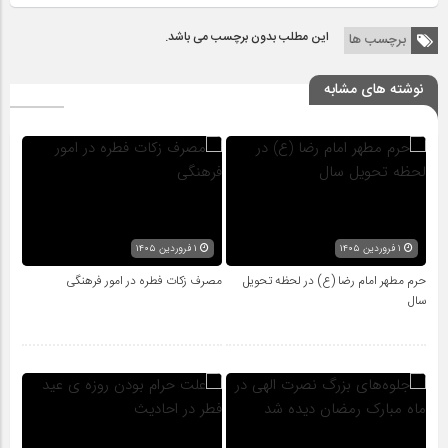
این مطلب بدون برچسب می باشد.
برچسب ها
نوشته های مشابه
۱ فروردین ۱۴۰۵
۱ فروردین ۱۴۰۵
حرم مطهر امام رضا (ع) در لحظه تحویل
مصرف زکات فطره در امور فرهنگی
سال