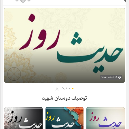
۲۹ اسفند ۱۴۰۴
حدیث روز
توصیف دوستان شهید