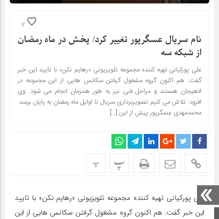
2
نام سریال عسگرپور تغییر کرد/ پخش در ماه رمضان
از شبکه سه
علی پورکیانی تهیه کننده مجموعه تلویزیونی «رهایم نکن» با تایید این خبر
گفت: هم اکنون گروه مشغول گرفتن سکانس هایی از این مجموعه در
لاهیجان هستند و مراحل فنی نیز به طور همزمان انجام می شود. وی
افزود: تلاش می کنیم تصویربرداری سریال تا اوایل ماه رمضان به پایان برسد.
محمدمهدی عسگرپور پیش از این […]
پ
پ
علی پورکیانی تهیه کننده مجموعه تلویزیونی «رهایم نکن» با تایید
این خبر گفت: هم اکنون گروه مشغول گرفتن سکانس هایی از این
صفحه اصلی