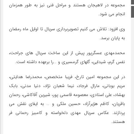
مجموعه در لاهیجان هستند و مراحل فنی نیز به طور همزمان
اینستاگرام
انجام می شود.
وی افزود: تلاش می کنیم تصویربرداری سریال تا اوایل ماه رمضان
به پایان برسد.
محمدمهدی عسگرپور پیش از این ساخت سریال های جراحت،
نفس گرم، شیدایی، گلهای گرمسیری و …را برعهده داشته است.
در این مجموعه امین تارخ، فریبا متخصص، محمدرضا هدایتی،
مریم بوبانی، مارال فرجاد، نیما شعبان نژاد، دنیا مدنی، بابک
بهشاد، علی استادی، معصومه قاسمی پور، شیرین آقاکاشی، رحمان
باقریان، کاظم هژیرآزاد، حسین ملکی و … به ایفای نقش می
پردازند. عکاس سریال مهدی دلخواسته و کامبیز رحمانی فر
هستند.