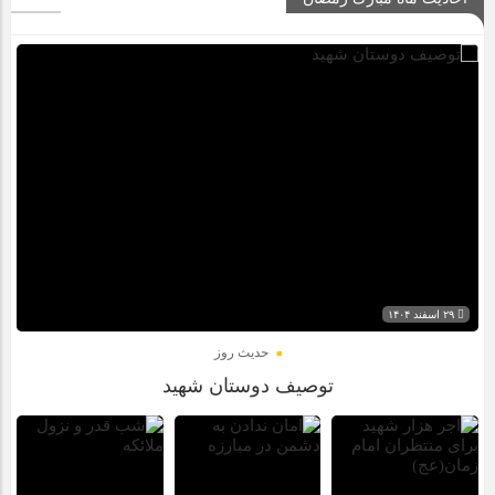
۲۹ اسفند ۱۴۰۴
حدیث روز
توصیف دوستان شهید