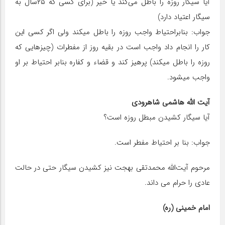
آیا سیگار روزه را باطل می‌کند یا خیر (برای کسی که ۲۵سال به
سیگار اعتیاد دارد)
جواب: بنابراحتیاط واجب روزه را باطل می‎کند ولی اگر کسی این
کار را انجام داد واجب است در بقیه روز از مفطرات (چیزهایی که
روزه را باطل می‎کند) پرهیز کند و قضاء و کفاره بنابر احتیاط بر او
واجب می‎شود.
آیت الله هاشمی شاهرودی
آیا سیگار کشیدن مبطل روزه است؟
جواب: بنا بر احتیاط مفطر است.
مرحوم آیت‌الله محمدتقی بهجت نیز کشیدن سیگار حتی در حالت
عادی را حرام می داند.
امام خمینی (ره)