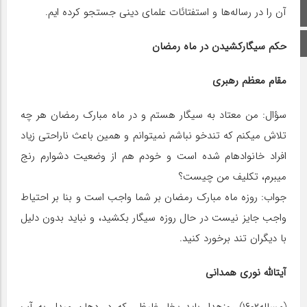
آن را در رساله‌ها و استفتائات علمای دینی جستجو کرده ایم.
صفحه اصلی
اینستاگرام
حکم سیگارکشیدن در ماه رمضان
مقام معظم رهبری
سؤال: من معتاد به سیگار هستم و در ماه مبارک رمضان هر چه
تلاش می‎کنم که تندخو نباشم نمی‎توانم و همین باعث ناراحتی زیاد
افراد خانواده‎ام شده است و خودم هم از وضعیت دشوارم رنج
می‎‏برم، تکلیف من چیست؟
جواب: روزه ماه مبارک رمضان بر شما واجب است و بنا بر احتیاط
واجب جایز نیست در حال روزه سیگار بکشید، و نباید بدون دلیل
با دیگران تند برخورد کنید.
آیت‎الله نوری همدانی