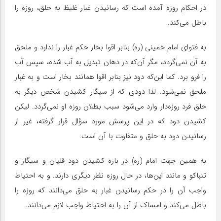
در احکام روزه آمده است که رسانیدن غبار غلیظ به حلق، روزه را
باطل می‌کند.
به فتوای امام خمینی (ره) بنابر اقوا بخار حکم غبار را ندارد و ملحق
به آن نمى‌گردد، مگر آن‌که در دهان تبدیل به آب شده، سپس آب
را فرو برد. کما این‌که دود نیز بنابر اقوا همانند بخار است و به غبار
ملحق نمی‌شود. لذا دودی که از سیگار کشیدن شخص دیگر به
حلق فرد روزه‌دار وارد می‌شود سبب بطلان روزه او نمی‌گردد. لیکن
کشیدن دود که در این پرسش مورد سؤال قرار گرفته، غیر از
رسانیدن دود به حلق و متفاوت با آن است.
به همین جهت امام (ره) در باره کشیدن دود قلیان و سیگار و
تنباکو و مانند این‌ها، در حال روزه نظر دیگری دارند. و به احتیاط
واجب آن را در حکم رسانیدن غبار به حلق می‌دانند که روزه را
باطل می‌کند و امساک از آن را به احتیاط واجب لازم می‌دانند.