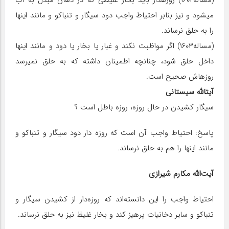
(مساله۱۶۰۲) روزه‎دار باید بخار غلیظی که در دهان مبدل به آب
می‎شود و نیز بنابر احتیاط واجب دود سیگار و تنباکو و مانند اینها
را به حلق نرساند.
(مساله۱۶۰۳) اگر مواظبت نکند و غبار یا بخار یا دود و مانند اینها
داخل حلق شود، چنانچه اطمینان داشته که به حلق نمی‎رسد
روزه‎اش صحیح است.
آیت‎الله سیستانی
سیگار کشیدن در حال روزه، روزه باطل است ؟
پاسخ: احتیاط واجب آن است که روزه دار دود سیگار و تنباکو و
مانند اینها را هم به حلق نرساند.
آیت‌الله مکارم شیرازی
احتیاط واجب را این دانسته‌اند که روزه‌دار از کشیدن سیگار و
تنباکو و سایر دخانیات پرهیز کند و بخار غلیظ نیز به حلق نرساند.