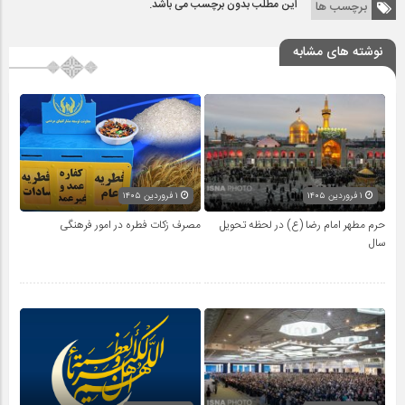
این مطلب بدون برچسب می باشد.
برچسب ها
نوشته های مشابه
۱ فروردین ۱۴۰۵
۱ فروردین ۱۴۰۵
حرم مطهر امام رضا (ع) در لحظه تحویل
مصرف زکات فطره در امور فرهنگی
سال