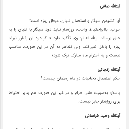
آیت‎الله صافی
آیا کشیدن سیگار و استعمال قلیان، مبطل روزه است؟
جواب: بنابراحتیاط واجب، روزه‌دار نباید دود سیگار یا قلیان را به
حلق برساند. والله العالم؛ وی تأکید دارد: « اگر دود آن را فرو نبرند
روزه را باطل نمى‌کند، ولى تظاهر به آن در این صورت، مناسب
نیست و به احترام ماه مبارک ترک شود»
آیت‎الله زنجانی
حکم استعمال دخانیات در ماه رمضان چیست؟
پاسخ: به‌صورت علنی حرام و در غیر این صورت هم بنابر احتیاط
برای روزه‌دار جایز نیست.
آیت‎الله وحید خراسانی