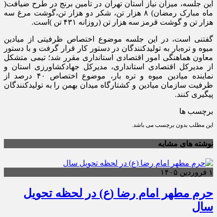
این جلسه، میزان نیاز استان تهران در تأمین برنج در طرح ضیافت(
ماه مبارک رمضان) ۸ هزار تن، شکر دو هزار تن،گوشت مرغ سه
هزار تن و گوشت قرمز سه هزار تن (روزانه ۴۳۱ تن )است.
گفتنی است، در این جلسه موضوع اختصاص ظرفیتی از میادین
میوه و تره‌بار به تولیدکنندگان در دستور کار قرار گرفت و با دستور
معاون هماهنگی امور اقتصادی استانداری مقرر شد؛ تیمی متشکل
از مدیرکل اقتصادی استانداری، مدیرکل جهادکشاورزی استان و
نماینده میادین میوه و تره بار، موضوع اختصاص ۴۰ درصد از
ظرفیت سازمان میادین و کشتارگاه میدان بهمن را به تولیدکنندگان
پیگیری کنند.
برچسب ها
این مطلب بدون برچسب می باشد.
نوشته های مشابه
۱ فروردین ۱۴۰۵
حرم مطهر امام رضا (ع) در لحظه تحویل
سال