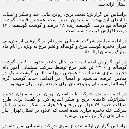
استان ارائه شد.
براساس این گزارش؛ قیمت برنج، روغن نباتی، قند و شکر و لبنیات
تا ابتدای اردیبهشت ماه بدون تغییر است. هم‌چنین قیمت گوشت
گوساله پنج درصد، گوسفند زنده ۱۸ درصد و گوشت گوسفندی ۱۴
درصد افزایش قیمت داشته است.
در ادامه ،نماینده شرکت پشتیبانی امور دام نیز گزارشی از پیش‌بینی
میزان ذخیره گوشت مرغ و گوساله و تخم مرغ به ویژه در ایام ماه
مبارک رمضان ارائه داد.
در این گزارش آمده است: در حال حاضر حدود ۸۰۰ تن گوشت
گوساله و ۱۳۰۰ تن تخم مرغ توسط شرکت پشتیبانی امور دام
ذخیره سازی شده است؛ همچنین روزانه ۶۰ تن گوشت سبک در
میادین عرضه می‌شود و امسال در اقدامی جدید گوشت گرم
گوساله از سیستان و بلوچستان برای عرضه وارد تهران می‌شود.
در ادامه نماینده شرکت غله استان تهران نیز به میزان ذخیره
استراتژیک کالاهای برنج و شکر اشاره کرد و گفت: برای طرح
ضیافت حدود ۳۹ هزار تن برنج و ۲۹ هزار تن شکر سفید در انبار
شرکت غله ذخیره سازی شده است که علاوه بر استان تهران نیاز
استان های دیگر نیز تأمین می‌شود.
براساس گزارش ارائه شده از سوی شرکت پشتیبانی امور دام در