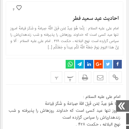
4
احادیث عید سعید فطر
امام علی‏ علیه السلام : إنَّما هُوَ عِیدٌ لِمَن قَبِلَ اللَّهُ صِیامَهُ و شَکَرَ قِیامَهُ امروز
تنها عید کسی است که خداوند روزه‏اش را پذیرفته و شب زنده‏داری‏اش را
سپاس گزارده است نهج البلاغه ، حکمت ۴۲۸ . امام علی‏ علیه السلام : ألا و
إنَّ هذا الیَومَ یَومٌ جَعَلَهُ اللَّهُ لَکُم عِیداً و جَعَلَکُم […]
پ
پ
امام علی‏ علیه السلام :
إنَّما هُوَ عِیدٌ لِمَن قَبِلَ اللَّهُ صِیامَهُ و شَکَرَ قِیامَهُ
امروز تنها عید کسی است که خداوند روزه‏اش را پذیرفته و شب
زنده‏داری‏اش را سپاس گزارده است
صفحه اصلی
نهج البلاغه ، حکمت ۴۲۸ .