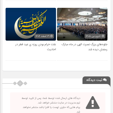
۱ فروردین ۱۴۰۵
۲۹ اسفند ۱۴۰۴
جلوه‌های بزرگ نصرت الهی در ماه مبارک
علت حرام بودن روزه ی عید فطر در
رمضان دیده شد
احادیث
ثبت دیدگاه
دیدگاه های ارسال شده توسط شما، پس از تایید توسط
تیم مدیریت در سایت منتشر خواهد شد.
پیام هایی که حاوی تهمت یا افترا باشد منتشر نخواهد
شد.