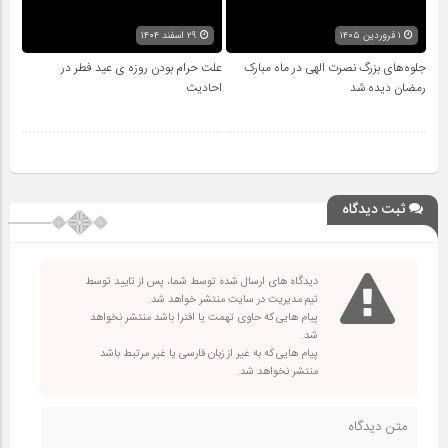
۱ فروردین ۱۴۰۵
۲۹ اسفند ۱۴۰۴
جلوه‌های بزرگ نصرت الهی در ماه مبارک
علت حرام بودن روزه ی عید فطر در
رمضان دیده شد
احادیث
ثبت دیدگاه
دیدگاه های ارسال شده توسط شما، پس از تایید توسط
تیم مدیریت در سایت منتشر خواهد شد.
پیام هایی که حاوی تهمت یا افترا باشد منتشر نخواهد
شد.
پیام هایی که به غیر از زبان فارسی یا غیر مرتبط باشد
منتشر نخواهد شد.