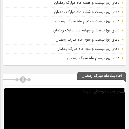
دعای روز بیست و هفتم ماه مبارک رمضان
دعای روز بیست و ششم ماه مبارک رمضان
دعای روز بیست و پنجم ماه مبارک رمضان
دعای روز بیست و چهارم ماه مبارک رمضان
دعای روز بیست و سوم ماه مبارک رمضان
دعای روز بیست و دوم ماه مبارک رمضان
دعای روز بیستم ماه مبارک رمضان
احادیث ماه مبارک رمضان