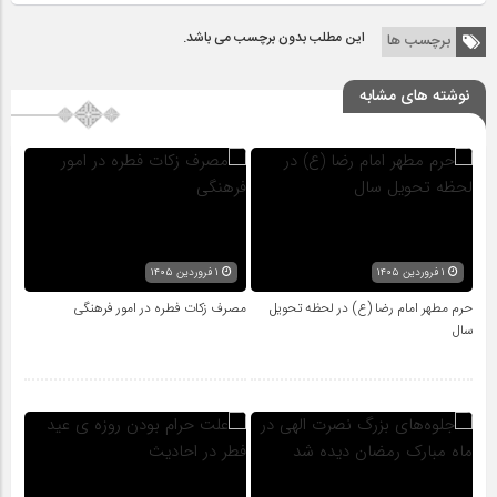
این مطلب بدون برچسب می باشد.
برچسب ها
نوشته های مشابه
۱ فروردین ۱۴۰۵
۱ فروردین ۱۴۰۵
حرم مطهر امام رضا (ع) در لحظه تحویل
مصرف زکات فطره در امور فرهنگی
سال