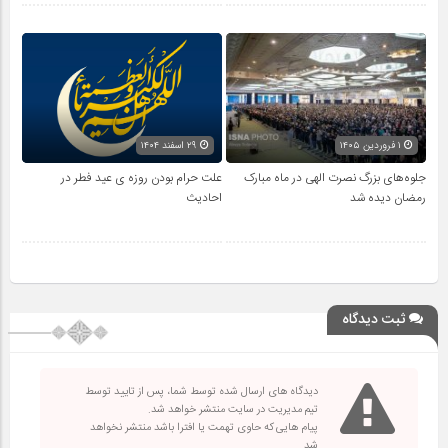
۱ فروردین ۱۴۰۵
۲۹ اسفند ۱۴۰۴
جلوه‌های بزرگ نصرت الهی در ماه مبارک
علت حرام بودن روزه ی عید فطر در
رمضان دیده شد
احادیث
ثبت دیدگاه
دیدگاه های ارسال شده توسط شما، پس از تایید توسط
تیم مدیریت در سایت منتشر خواهد شد.
پیام هایی که حاوی تهمت یا افترا باشد منتشر نخواهد
شد.