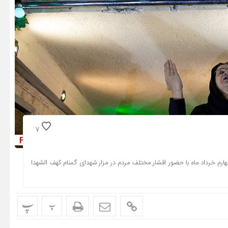
7
رم خرداد ماه با حضور اقشار مختلف مردم در مزار شهدای گمنام کهف الشهدا
پ
پ