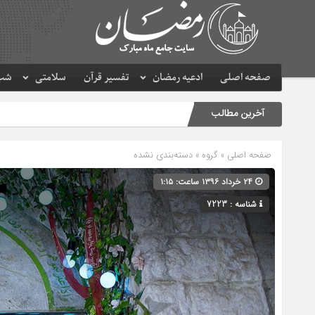
صفحه اصلی
ادعیه رمضان
تفسیر قرآن
سلامتی
شب 
آخرین مطالب
حر
صفحه اصلی
» گروه » دسته‌بندی نشده
۲۴ خرداد ۱۳۹۶ ساعت: ۱:۱۵
شناسه : 7223