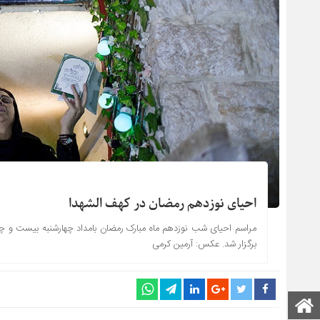
احیای نوزدهم رمضان در کهف الشهدا
مراسم احیای شب نوزدهم ماه مبارک رمضان بامداد چهارشنبه بیست و چها
برگزار شد. عکس: آرمین کرمی
صفحه اصلی