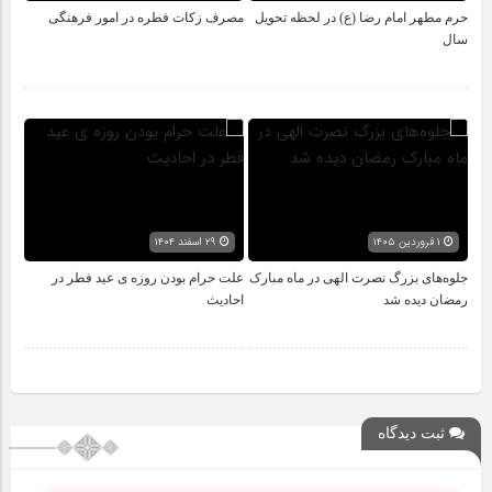
حرم مطهر امام رضا (ع) در لحظه تحویل
مصرف زکات فطره در امور فرهنگی
سال
۱ فروردین ۱۴۰۵
۲۹ اسفند ۱۴۰۴
جلوه‌های بزرگ نصرت الهی در ماه مبارک
علت حرام بودن روزه ی عید فطر در
رمضان دیده شد
احادیث
ثبت دیدگاه