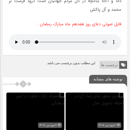
دانا و آگاه بدانچه در دل مردم جهانیان است درود فرست بر
محمد و آل پاکش
فایل صوتی دعای روز هفدهم ماه مبارک رمضان :
این مطلب بدون برچسب می باشد.
برچسب ها
نوشته های مشابه
۱ فروردین ۱۴۰۵
۱ فروردین ۱۴۰۵