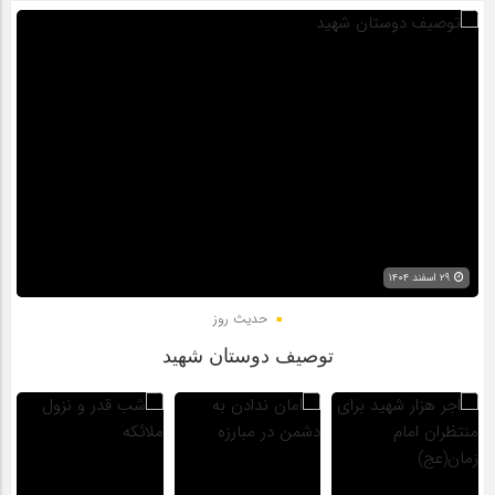
۲۹ اسفند ۱۴۰۴
حدیث روز
توصیف دوستان شهید