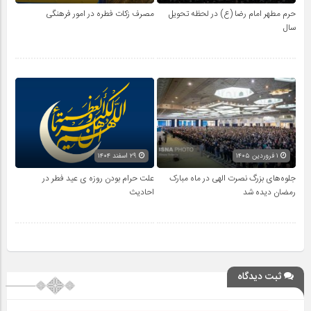
حرم مطهر امام رضا (ع) در لحظه تحویل
مصرف زکات فطره در امور فرهنگی
سال
۱ فروردین ۱۴۰۵
۲۹ اسفند ۱۴۰۴
جلوه‌های بزرگ نصرت الهی در ماه مبارک
علت حرام بودن روزه ی عید فطر در
رمضان دیده شد
احادیث
ثبت دیدگاه