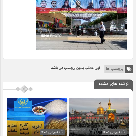
این مطلب بدون برچسب می باشد.
برچسب ها
نوشته های مشابه
۱ فروردین ۱۴۰۵
۱ فروردین ۱۴۰۵