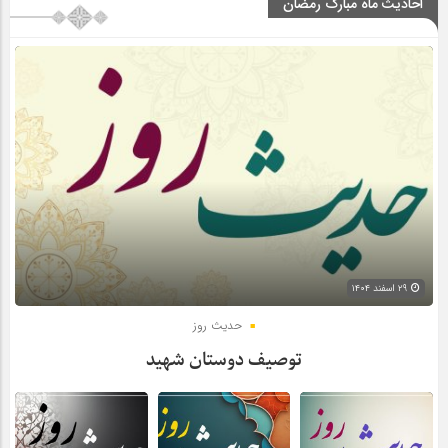
احادیث ماه مبارک رمضان
۲۹ اسفند ۱۴۰۴
حدیث روز
توصیف دوستان شهید