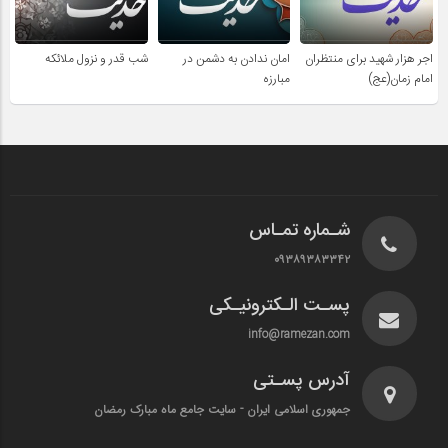
اجر هزار شهید برای منتظران
امان ندادن به دشمن در
شب قدر و نزول ملائکه
امام زمان(عج)
مبارزه
شـماره تمـاس
۰۹۳۸۹۳۸۳۳۴۲
پسـت الـکترونیـکی
info@ramezan.com
آدرس پسـتی
جمهوری اسلامی ایران - سایت جامع ماه مبارک رمضان