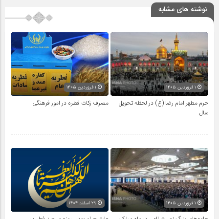
نوشته های مشابه
۱ فروردین ۱۴۰۵
۱ فروردین ۱۴۰۵
حرم مطهر امام رضا (ع) در لحظه تحویل
مصرف زکات فطره در امور فرهنگی
سال
۱ فروردین ۱۴۰۵
۲۹ اسفند ۱۴۰۴
جلوه‌های بزرگ نصرت الهی در ماه مبارک
علت حرام بودن روزه ی عید فطر در