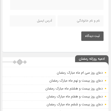
ثبت دیدگاه
ادعیه روزانه رمضان
دعای روز سی ام ماه مبارک رمضان
دعای روز بیست و نهم ماه مبارک رمضان
دعای روز بیست و هشتم ماه مبارک رمضان
دعای روز بیست و هفتم ماه مبارک رمضان
دعای روز بیست و ششم ماه مبارک رمضان