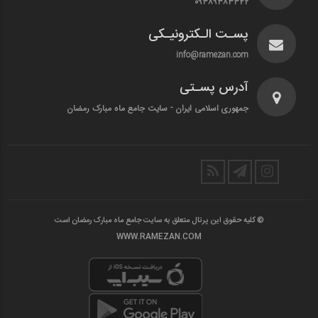
۰۹۳۸۹۳۸۳۳۴۲
پسـت الـکترونیـکی
info@ramezan.com
آدرس پسـتی
جمهوری اسلامی ایران - سایت جامع ماه مبارک رمضان
© کلیه حقوق این پرتال متعلق به سایت جامع ماه مبارک رمضان است
WWW.RAMEZAN.COM