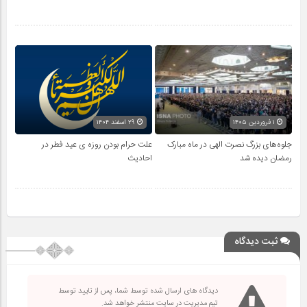
۱ فروردین ۱۴۰۵
۲۹ اسفند ۱۴۰۴
جلوه‌های بزرگ نصرت الهی در ماه مبارک
علت حرام بودن روزه ی عید فطر در
رمضان دیده شد
احادیث
ثبت دیدگاه
دیدگاه های ارسال شده توسط شما، پس از تایید توسط
تیم مدیریت در سایت منتشر خواهد شد.