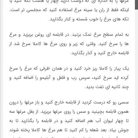
مرغها را به اندازه ای که دوست دارید چهار یا هشت تکه کنید یا
اینستاگرام
اینکه فقط از ران یا سینه مرغ استفاده کنید که مجلسی تر است.
تکه های مرغ را خوب شسته و کنار بگذارید.
به تمام سطح مرغ نمک بزنید. در قابلمه ای روغن بریزید و مرغ
ها را سرخ کنید. وقتی که زیر و روی مرغ ها کاملا سرخ شد از
قابلمه خارج کنید و کنار بگذارید.
یک پیاز را کاملا ریز خرد کنید و در همان ظرفی که مرغ را سرخ
کرده اید سرخ کنید، سپس رب و فلفل و آبلیمو را اضافه کنید و
چند ثانیه ای تفت بدید.
سسی رو که درست کردید از قابلمه خارج کنید و باز مرغها را درون
همون قابلمه بچینید و سس را روی مرغها بریزید. از بغل مرغها سه
تا چهار لیوان آب هم اضافه کنید و در قابلمه را بگذارید تا به
جوش بیاد. بعد شعله را کم کنید تا هم مرغ ها کاملا پخته شوند