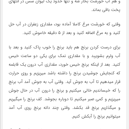
و هم آب خورشت بخار شه و تنها حدود یک لیوان سس در انتهای
پخت باقی بماند.
وقتی که خورشت مرغ کاملا آماده بود، مقداری زعفران در آب حل
کنید و به مرغ اضافه کنید و بعد از ۵ دقیقه خاموش کنید.
برای درست کردن برنج هم باید برنج را خوب پاک کنید و بعد با
آب ولرم بشویید و با مقداری نمک برای یکی دو ساعت خیس
کنید. بعد از اینکه برنج خیس خورد، مقداری آب درون یک قابلمه
که کنجایش جوشیدن برنج را داشته باشد میریزیم و روی حرارت
قرار میدهیم تا آب به جوش آید. وقتی آب به جوش آمد آب برنج
را که خیساندیم خالی میکنیم و برنج را درون آب در حال جوش
میریزیم و کمی صبر میکنیم تا دوباره بجوشد. کف برنج را میگیریم
و میگذاریم برنج قد بکشد. وقتی چند دانه برنج روی آب آمد
میتوانیم برنج را آبکش کنیم.