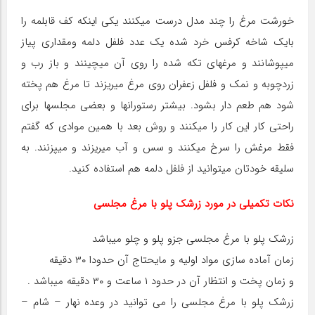
خورشت مرغ را چند مدل درست میکنند یکی اینکه کف قابلمه را
بایک شاخه کرفس خرد شده یک عدد فلفل دلمه ومقداری پیاز
میپوشانند و مرغهای تکه شده را روی آن میچینند و باز رب و
زردچوبه و نمک و فلفل زعفران روی مرغ میریزند تا مرغ هم پخته
شود هم طعم دار بشود. بیشتر رستورانها و بعضی مجلسها برای
راحتی کار این کار را میکنند و روش بعد با همین موادی که گفتم
فقط مرغش را سرخ میکنند و سس و آب میریزند و میپزنند. به
سلیقه خودتان میتوانید از فلفل دلمه هم استفاده کنید.
نکات تکمیلی در مورد زرشک پلو با مرغ مجلسی
زرشک پلو با مرغ مجلسی جزو پلو و چلو میباشد
زمان آماده سازی مواد اولیه و مایحتاج آن حدودا ۳۰ دقیقه
و زمان پخت و انتظار آن در حدود ۱ ساعت و ۳۰ دقیقه میباشد .
زرشک پلو با مرغ مجلسی را می توانید در وعده نهار – شام –