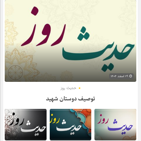
۲۹ اسفند ۱۴۰۴
حدیث روز
توصیف دوستان شهید