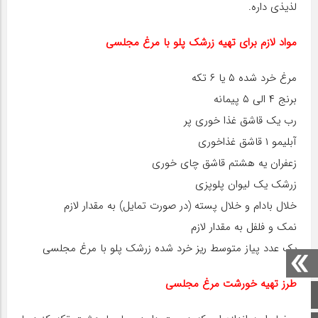
لذیذی داره.
مواد لازم برای تهیه زرشک پلو با مرغ مجلسی
مرغ خرد شده ۵ یا ۶ تکه
برنج ۴ الی ۵ پیمانه
رب یک قاشق غذا خوری پر
آبلیمو ۱ قاشق غذاخوری
زعفران یه هشتم قاشق چای خوری
زرشک یک لیوان پلوپزی
خلال بادام و خلال پسته (در صورت تمایل) به مقدار لازم
نمک و فلفل به مقدار لازم
یک عدد پیاز متوسط ریز خرد شده زرشک پلو با مرغ مجلسی
طرز تهیه خورشت مرغ مجلسی
صفحه اصلی