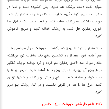
موقع تفت دادت زرشک هم نباید آبش کشیده بشه و تنها در
حدی که بوی کره بگیره کافیه. به دلخواه یک قاشق غ شکر
دوست داشتید به زرشک اضافه کنید و تفت بدید. یک قاشق غذا
خوری زعفران حل شده به زرشک اضافه کنید و سریع خاموش
کنید.
حالا منظر بمانید تا برنج دم بکشد و خورشت مرغ مجلسی شما
هم آماده شود. بعد از دم کشیدن برنج یک بشقاب گود برداشته
مقدار دو تا سه قاشق زعفران دم کرده و کره ریخته و یک کفگیر
برنج روی آن بریزید تا برای روی برنج آماده شود. سپس برنج را
به دلخواه و سلیقه خود با برنج زعفرانی و زرشک و خلالها تزئین
کنید. مرغ ها را هم در ظرفی بکشید و در کنار زرشک پلو سرو
کنید.
نکته طعم دار شدن خورشت مرغ مجلسی