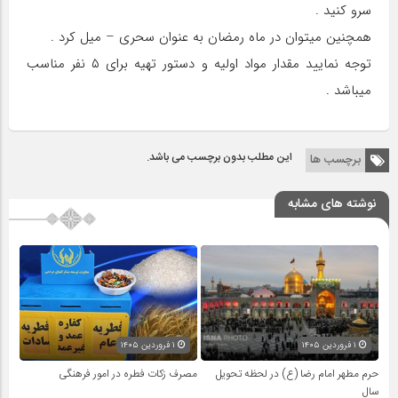
سرو کنید .
همچنین میتوان در ماه رمضان به عنوان سحری – میل کرد .
توجه نمایید مقدار مواد اولیه و دستور تهیه برای ۵ نفر مناسب
میباشد .
این مطلب بدون برچسب می باشد.
برچسب ها
نوشته های مشابه
۱ فروردین ۱۴۰۵
۱ فروردین ۱۴۰۵
حرم مطهر امام رضا (ع) در لحظه تحویل
مصرف زکات فطره در امور فرهنگی
سال