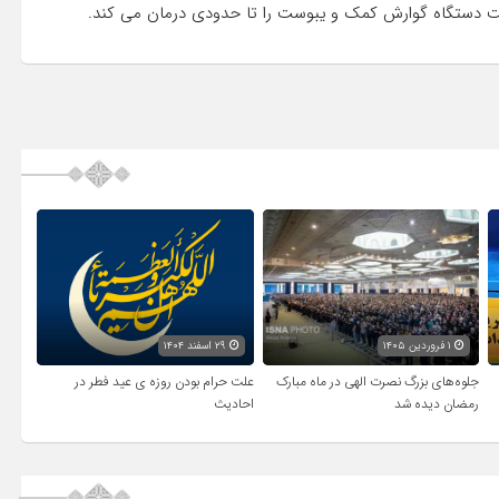
کت دستگاه گوارش کمک و یبوست را تا حدودی درمان می کند.
۱ فروردین ۱۴۰۵
۲۹ اسفند ۱۴۰۴
جلوه‌های بزرگ نصرت الهی در ماه مبارک
علت حرام بودن روزه ی عید فطر در
رمضان دیده شد
احادیث