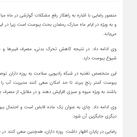
منصور رضایی با اشاره به راهکار رفع مشکلات گوارشی در ماه م
و به ویژه در ایام ماه مبارک رمضان بحث یبوست است زیرا در ای
می‌یابد.
وی ادامه داد: در نتیجه کاهش تحرک بدنی، مصرف فیبرها و مای
شیوع یبوست دارد.
این متخصص تغذیه در شبکه رادیویی سلامت به روزه داران توصیه
یبوست کمتر رنج ببرند تا حد امکان سعی کنند مدیریت آب را د
باشند به ویژه میوه و سبزی افزایش دهند و در مقابل، از مصرف چ
وی ادامه داد: چای به عنوان یک ماده قابض است و احتمال ی
دیگری جایگزین آن شود.
رضایی در پایان اظهار داشت: روزه داران، همچنین سعی کنند در ب