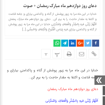
دعای روز دوازدهم ماه مبارک رمضان + صوت
خدایا در این ماه مرا به زیور پوشش از گناه و پاکدامنى بیاراى و جامه قناعت
و اکتفا به مقدار حاجت را به برم کن… دعای روز دوازدهم ماه مبارک رمضان
اَللّهُمَّ زَیِّنّى فیهِ بِالسَِّتْرِ وَالْعَفافِ وَاسْتُرْنى خدایا در این ماه مرا به زیور پوشش
از گناه و پاکدامنى بیاراى فیهِ بِلِباسِ الْقُنُوعِ وَالْکِفافِ وَاحْمِلْنى […]
پ
پ
خدایا در این ماه مرا به زیور پوشش از گناه و پاکدامنى بیاراى و
جامه قناعت و اکتفا به مقدار حاجت را به برم کن…
دعای روز دوازدهم ماه مبارک رمضان
صفحه اصلی
اَللّهُمَّ زَیِّنّى فیهِ بِالسَِّتْرِ وَالْعَفافِ وَاسْتُرْنى
اینستاگرام