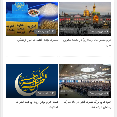
۱ فروردین ۱۴۰۵
۱ فروردین ۱۴۰۵
حرم مطهر امام رضا (ع) در لحظه تحویل
مصرف زکات فطره در امور فرهنگی
سال
۱ فروردین ۱۴۰۵
۲۹ اسفند ۱۴۰۴
جلوه‌های بزرگ نصرت الهی در ماه مبارک
علت حرام بودن روزه ی عید فطر در
رمضان دیده شد
احادیث