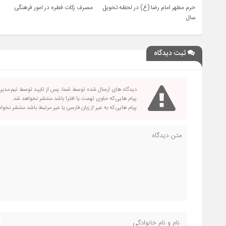
حرم مطهر امام رضا (ع) در لحظه تحویل
مصرف زکات فطره در امور فرهنگی
سال
ثبت دیدگاه
دیدگاه های ارسال شده توسط شما، پس از تایید توسط تیم مدی
پیام هایی که حاوی تهمت یا افترا باشد منتشر نخواهد شد.
پیام هایی که به غیر از زبان فارسی یا غیر مرتبط باشد منتشر نخو