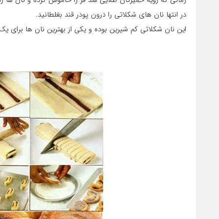
زمانی که رویه خمیرتان طلایی شد فر را خاموش کرده و نان ها را 
در انتها نان های شکلاتی را درون پودر قند بغلطانید.
این نان شکلاتی کم شیرین بوده و یکی از بهترین نان ها برای 