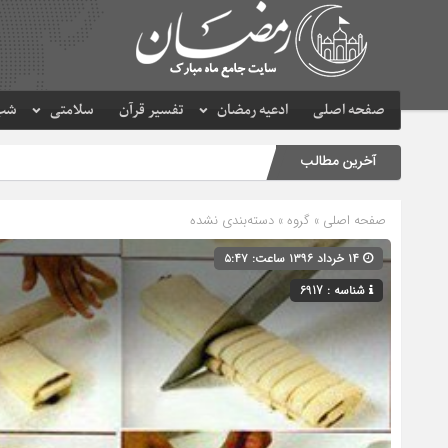
صفحه اصلی
ادعیه رمضان
تفسیر قرآن
سلامتی
شب 
آخرین مطالب
صفحه اصلی
» گروه » دسته‌بندی نشده
۱۴ خرداد ۱۳۹۶ ساعت: ۵:۴۷
شناسه : 6917