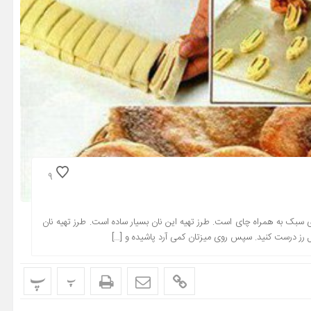
9
ی سبک به همراه چای است. طرز تهیه این نان بسیار ساده است. طرز تهیه نان
گل رز درست کنید. سپس روی میزتان کمی آرد پاشیده و […]
پ
پ