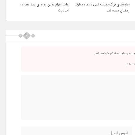
جلوه‌های بزرگ نصرت الهی در ماه مبارک
علت حرام بودن روزه ی عید فطر در
رمضان دیده شد
احادیث
ریت در سایت منتشر خواهد شد.
اهد شد.