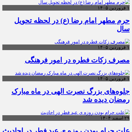
۱ فروردین ۱۴۰۵
حرم مطهر امام رضا (ع) در لحظه تحویل
سال
۱ فروردین ۱۴۰۵
مصرف زکات فطره در امور فرهنگی
۱ فروردین ۱۴۰۵
جلوه‌های بزرگ نصرت الهی در ماه مبارک
رمضان دیده شد
۲۹ اسفند ۱۴۰۴
علت حرام بودن روزه ی عید فطر در احادیث