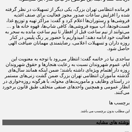
فرمانده انتظامی تهران بزرگ، یکی دیگر از تسهیلات در نظر گرفته
شده را افزایش ساعات صدور مجوز فعالیت برای صنف اغذیه
فروشی‌ها و رستوران‌ها اعلام کرد و گفت: مراکز تهیه و توزیع غذا،
فست‌فودها، آب میوه فروشی‌ها، کافی شاپ‌ها، قهوه خانه ها و …
می‌توانند از نیم ساعت قبل از افطار تا نیم ساعت مانده به سحر به
فعالیت خود ادامه دهند؛ امیدواریم با حضور پر رنگ پلیس در کنار
روزه داران و تسهیلات اعلامی، رضایتمندی مهمانان ضیافت الهی
حاصل شود.
ساجدی نیا در خاتمه گفت: انتظار می‌رود با توجه به معنویت این
ایام، عموم شهروندان نسبت به رعایت هنجارها و حقوق شهروندان
روزه دار اهتمام ویژه‌ای داشته باشند؛ ضمن اینکه همانند سال‌های
گذشته مأموران انتظامی تهران بزرگ ضمن گشت زنی‌های مستمر
در راستای وظایف و ماموریت‌های محوله، با هرگونه روزه‌خواری در
انظار عمومی و همچنین واحدهای صنفی متخلف طبق قانون برخورد
می‌کنند.
برچسب ها
این مطلب بدون برچسب می باشد.
نوشته های مشابه