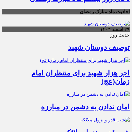
احادیث ماه مبارک رمضان
۲۹ اسفند ۱۴۰۴
حدیث روز
توصیف دوستان شهید
اجر هزار شهید برای منتظران امام
زمان(عج)
امان ندادن به دشمن در مبارزه