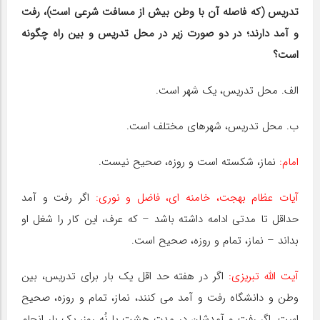
تدریس (که فاصله آن با وطن بیش از مسافت شرعی است)، رفت
و آمد دارند؛ در دو صورت زیر در محل تدریس و بین راه چگونه
است؟
الف. محل تدریس، یک شهر است.
ب. محل تدریس، شهرهای مختلف است.
امام:
نماز، شکسته است و روزه، صحیح نیست.
آیات عظام بهجت، خامنه ای، فاضل و نوری:
اگر رفت و آمد
حداقل تا مدتی ادامه داشته باشد – که عرف، این کار را شغل او
بداند – نماز، تمام و روزه، صحیح است.
آیت اللّه تبریزی:
اگر در هفته حد اقل یک بار برای تدریس، بین
وطن و دانشگاه رفت و آمد می کنند، نماز، تمام و روزه، صحیح
است. اگر رفت و آمدشان در مدت هشت یا نُه روز، یک بار انجام