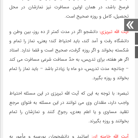
فرسخ باشد، در همان اولین مسافرت نیز نمازشان در محل
تحصیل، کامل و روزه صحیح است.
آیت اللّه تبریزی:
دانشجو اگر در مدت کمتر از ده روز، بین وطن و
صفحه اصلی
دانشگاه رفت و آمد کند، باید احتیاط کند؛ یعنی، نماز را تمام و
شکسته بخواند و اگر روزه گرفت، صحیح است و قضا ندارد. استاد
اینستاگرام
اگر هر هفته، برای تدریس، به حدّ مسافت شرعی مسافرت می کند
– چنانچه مدت تدریس، دو ماه یا زیادتر باشد – باید نماز را تمام
بخواند و روزه بگیرد.
تبصره: با توجه به این که آیت اللّه تبریزی در این مسئله احتیاط
واجب دارد، مقلدان وی می توانند در این مسئله به فتوای مرجع
تقلید مساوی و یا اعلم بعدی، رجوع کنند و نمازشان را تمام
بخوانند و روزه بگیرند.
آیت اللّه خامنه ای:
اساتید و دانشجویان بورسیه و مأمور به