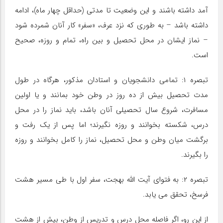
آمد داشته باشند و این وضعیت تا مدتی (حداقل چهار ماه)، ادامه
داشته باشد – به طوری که نزد عرف، «سفر» کار آنان شمرده شود
– نماز ایشان در محل تحصیل و بین راه، تمام و روزه، صحیح
است.
تبصره ۱: تمامی دانشجویان و استادان مذکور، هرگاه در طول
مدت تحصیل بیش از ده روز در وطن خود بمانند و یا اولین
مسافرت، شروع سال تحصیلی آنان باشد، باید نماز را در محل
درس، شکسته بخوانند و روزه نگیرند؛ اما پس از یک رفت و
برگشت میان وطن و محل تحصیل، نماز را کامل بخوانند و روزه
را بگیرند.
تبصره ۲: به فتوای آیت اللّه بهجت، سفر اول با طی مسیر هشت
فرسخ، تحقق می یابد.
از این رو، اگر فاصله محل درس و تدریس از وطن، بیش از هشت