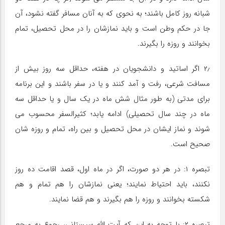
شبانه روز کامل باشند؛ به نحوی که به آنان مسافر گفته نشود، آن
جا در حکم وطن است و باید نمازشان را در محل تحصیل، تمام
بخوانند و روزه را بگیرند.
۲٫ اگر اساتید و دانشجویان در هفته، حداقل سه روز بیش از
مسافت شرعی، رفت و آمد کنند و یا در سفر باشند و این برنامه
برای مدتی (به طور مثال شش ماه در یک سال و یا حداقل سه
ماه در چند سال تحصیلی) ادامه یابد؛ کثیرالسفر محسوب می
شوند و نماز ایشان در محل تحصیل و بین راه، تمام و روزه شان
صحیح است.
تبصره ۱: در هر دو صورت، اگر در ماه اول، قصد اقامت ده روز
نکنند، باید احتیاط نمایند؛ یعنی نمازشان را هم تمام و هم
شکسته بخوانند و روزه را هم بگیرند و هم قضا نمایند.
تبصره ۲: با توجه به این که آیت اللّه سیستانی، رجوع به مرجع