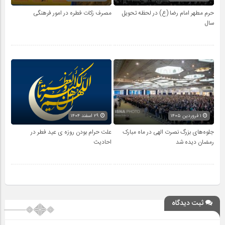
حرم مطهر امام رضا (ع) در لحظه تحویل
مصرف زکات فطره در امور فرهنگی
سال
۱ فروردین ۱۴۰۵
۲۹ اسفند ۱۴۰۴
جلوه‌های بزرگ نصرت الهی در ماه مبارک
علت حرام بودن روزه ی عید فطر در
رمضان دیده شد
احادیث
ثبت دیدگاه