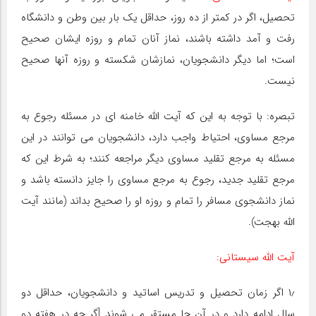
تحصیل، اگر در کمتر از ده روز، حداقل یک بار بین وطن و دانشگاه
رفت و آمد داشته باشند، نماز آنان تمام و روزه ایشان صحیح
است؛ اما دیگر دانشجویان، نمازشان شکسته و روزه آنها صحیح
نیست.
تبصره: با توجه به این که آیت اللّه خامنه ای در مسئله رجوع به
مرجع مساوی، احتیاط واجب دارد، دانشجویان می توانند در این
مسئله به مرجع تقلید مساوی دیگر مراجعه کنند؛ به شرط این که
مرجع تقلید جدید، رجوع به مرجع مساوی را جایز دانسته باشد و
نماز دانشجوی مسافر را تمام و روزه او را صحیح بداند (مانند آیت
اللّه بهجت).
آیت اللّه سیستانی:
۱٫ اگر زمان تحصیل و تدریس اساتید و دانشجویان، حداقل دو
سال ادامه دارد و در آن جا مستقر می شوند [گر چه در هفته دو