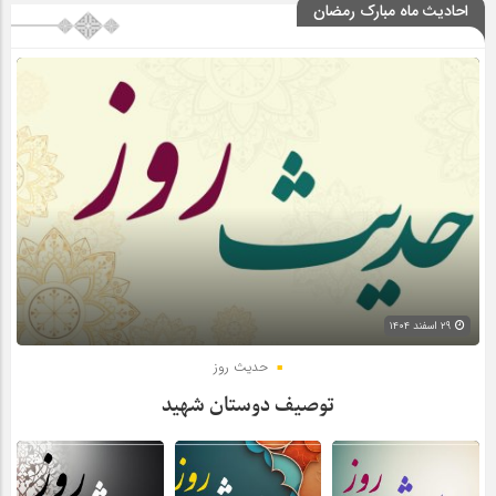
احادیث ماه مبارک رمضان
۲۹ اسفند ۱۴۰۴
حدیث روز
توصیف دوستان شهید