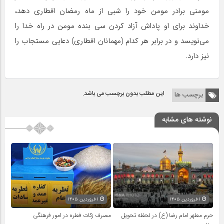
مومنی برادر مومن خود را شبی از ماه رمضان افطاری دهد،
خداوند برای او پاداش آزاد کردن سی بنده مومن در راه خدا را
می‌نویسد و در برابر هر کدام (مهمانان افطاری) دعایی مستجاب را
نیز دارد.
این مطلب بدون برچسب می باشد.
برچسب ها
نوشته های مشابه
۱ فروردین ۱۴۰۵
۱ فروردین ۱۴۰۵
حرم مطهر امام رضا (ع) در لحظه تحویل
مصرف زکات فطره در امور فرهنگی