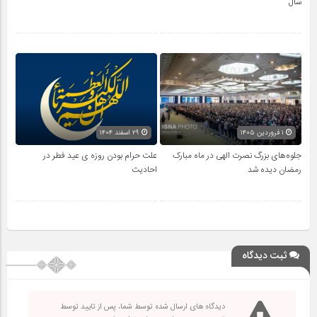
سال
۱ فروردین ۱۴۰۵
۲۹ اسفند ۱۴۰۴
جلوه‌های بزرگ نصرت الهی در ماه مبارک
علت حرام بودن روزه ی عید فطر در
رمضان دیده شد
احادیث
ثبت دیدگاه
دیدگاه های ارسال شده توسط شما، پس از تایید توسط