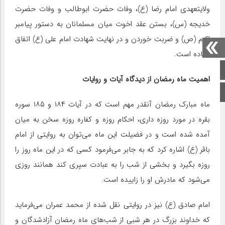
ولایتعهدی امام رضا (ع)، وفات حضرت ابوطالب و وفات حضرت
خدیجه (س)، بستن عقد اخوت میان مسلمانان به دستور پیامبر
اکرم (ص) و ضربت خوردن و در نهایت شهادت امام علی (ع) اتفاق
افتاده است.
صفحه اصلی
اهمیت ماه رمضان از دیدگاه آیات و روایات
اینستاگرام
ماه مبارک رمضان آنقدر مهم است که در آیات ۱۸۴ و ۱۸۵ سوره
بقره در مورد روزه داری، احکام روزه و کفاره روزه سخن به میان
آمده شده است و در فضیلت این ماه می‌توان به روایتی از امام
باقر (ع) اشاره کرد که به جابر می‌فرمود کسی که در این ماه روز را
روزه بگیرد و بخشی از شب را به عبادت سپری کند همانند روزی
می‌شود که مادرش او را زاییده است.
امام صادق (ع) نیز در روایتی نقل شده از محمد عمران می‌فرماید
که خداوند بزرگ در هر شبى از شب‌هاى ماه رمضان آزادشدگان و