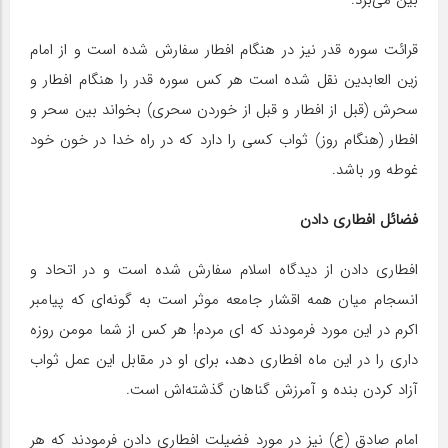
بین می‌برد.
قرائت سوره قدر نیز در هنگام افطار سفارش شده است و از امام
زین العابدین نقل شده است هر کس سوره قدر را هنگام افطار و
سحرش (قبل از افطار و قبل از خوردن سحری) بخواند بین سحر و
افطار (هنگام روز) ثواب کسی را دارد که در راه خدا در خون خود
غوطه ور باشد.
فضائل افطاری دادن
افطاری دادن از دیدگاه اسلام سفارش شده است و در اتحاد و
انسجام میان همه اقشار جامعه موثر است به گونه‌ای که پیامبر
اکرم در این مورد فرمودند که ای مردم! هر کس از شما مومن روزه
داری را در این ماه افطاری دهد، برای او در مقابل این عمل ثواب
آزاد کردن بنده و آمرزش گناهان گذشته‌اش است.
امام صادق (ع) نیز در مورد فضیلت افطاری دادن فرمودند که هر