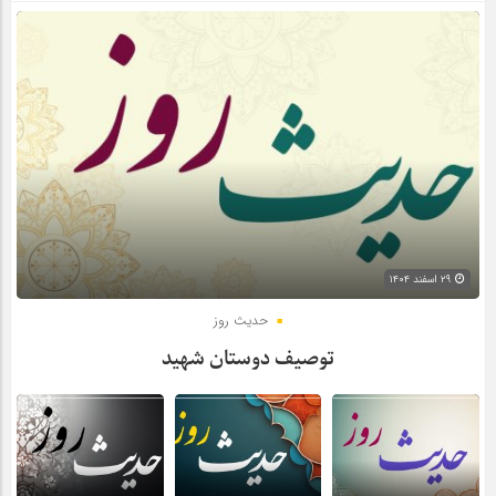
۲۹ اسفند ۱۴۰۴
حدیث روز
توصیف دوستان شهید