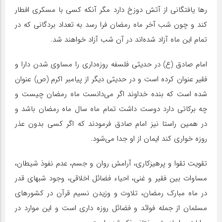
رها یافتگانى از آتش دوزخ دارد مگر آنکه کسى با مسکرى افطار
کند و چون شب آخر ماه رمضان فرا رسد به تعداد بردگانى که در
تمام این ماه آزاد شده‌‏اند در آن شب آزاد خواهند شد.
امام صادق (ع) در حدیثی فلسفه روزه‌داری را مساوی شدن دارا و
فقیر عنوان کرده است و در حدیثی دیگر از پیامبر اکرم (ص) عنوان
شده است که بنده خداوند اگر می‌دانست ماه رمضان چیست و
چه برکاتی دارد دوست داشت تمام ماه سال ماه رمضان باشد و
در همین راستا نیز امام صادق فرمودند که اگر کسی بدون عذر
روزه خواری کند ایمان از او جدا می‌شود.
تقویت تقوا و پرهیزکاری، آرامش روان و جسم، عدم نفوذ شیطان،
مساوات بین فقیر و غنی، احیاء فضائل اخلاقی، وجود شبهای قدر
در ماه مبارک رمضان، تلاوت و وزیدن نسیم قرآن در کشورهای
مسلمان از جمله فوائد و فضائل روزه داری است و این موارد در