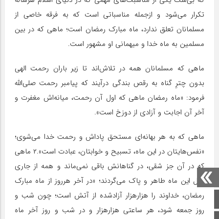
تکرار می‌شود و ازجمله مناسباتی است که به فرقه خاصی از
مسلمانان تعلق ندارد، ماه مبارک رمضان است؛ ماهی که در بین
مسلمین به ماه خدا و میهمانی او مشهور است.
ماهی که مسلمانان همه در تلاش‌اند تا زیر باران رحمت الهی
بدون چترِ گناه به رقص بندگی درآیند که پیامبر رحمت صلی‌الله
فرمود: «ماه رمضان ماهی که اول آن رحمت، میانه‌اش مغفرت و
آخر آن اجابت و آزادی از دوزخ است».
ماهی که به هر بهانه‌ای مستحق پاداش و رحمت خدا می‌شوی؛
«نفس‌هایتان در این ماه، تسبیح و خوابتان، عبادت است».۲ ماهی
که در آن جز شقی، در گناهانش باقی نمی‌ماند و همه از جاری
زلال این ماه طاهر و پاک می‌گردند؛ «در آخر هرروز از ماه مبارک
رمضان، خداوند را هزارهزار آزادشده از آتش است؛ چون شب و
صفحه اصلی
روز جمعه شود، هر ساعتی هزارهزار و در شب و روز آخر ماه