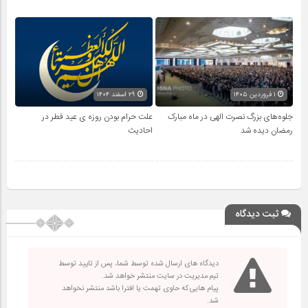
۱ فروردین ۱۴۰۵
۲۹ اسفند ۱۴۰۴
جلوه‌های بزرگ نصرت الهی در ماه مبارک
علت حرام بودن روزه ی عید فطر در
رمضان دیده شد
احادیث
ثبت دیدگاه
دیدگاه های ارسال شده توسط شما، پس از تایید توسط
تیم مدیریت در سایت منتشر خواهد شد.
پیام هایی که حاوی تهمت یا افترا باشد منتشر نخواهد
شد.