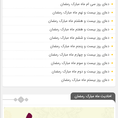
دعای روز سی ام ماه مبارک رمضان
دعای روز بیست و نهم ماه مبارک رمضان
دعای روز بیست و هشتم ماه مبارک رمضان
دعای روز بیست و هفتم ماه مبارک رمضان
دعای روز بیست و ششم ماه مبارک رمضان
دعای روز بیست و پنجم ماه مبارک رمضان
دعای روز بیست و چهارم ماه مبارک رمضان
دعای روز بیست و سوم ماه مبارک رمضان
دعای روز بیست و دوم ماه مبارک رمضان
دعای روز بیستم ماه مبارک رمضان
احادیث ماه مبارک رمضان