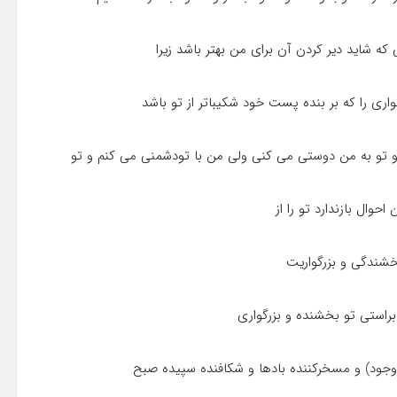
 که شاید دیر کردن آن براى من بهتر باشد زیرا
وارى را که بر بنده پست خود شکیباتر از تو باشد
م و تو به من دوستى مى کنى ولى من با تودشمنى مى کنم و تو
حوال بازندارد تو را از
خشندگى و بزرگواریت
راستى تو بخشنده و بزرگوارى
ود) و مسخرکننده بادها و شکافنده سپیده صبح