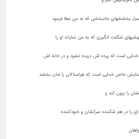
ن نافرمانیش کنم و
یار بخششهاى جانبخشى که به من عطا فرمود
شیهاى شگفت انگیزى که به من نمایاند او را
دایى است که پرده اش دریده نشود و در خانه اش
ستایش خاص خدایى است که هراسناکان را امان بخشد
شان را زبون کند و
ى را در هم شکننده سرکشان و نابودکننده
واهان