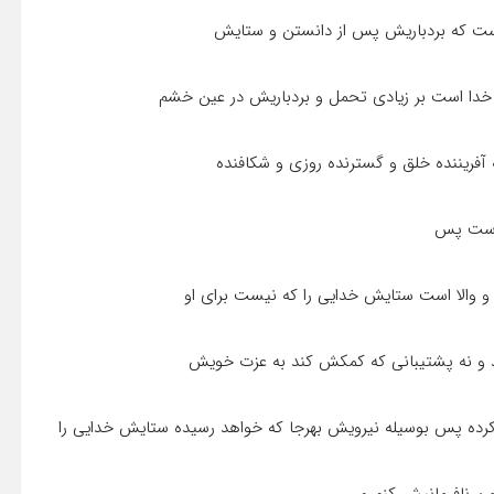
است که بردباریش پس از دانستن و ستایش
خدا است بر زیادى تحمل و بردباریش در عین خشم
 آفریننده خلق و گسترنده روزى و شکافنده
 است پس
 والا است ستایش خدایى را که نیست براى او
شد و نه پشتیبانى که کمکش کند به عزت خویش
 کرده پس بوسیله نیرویش بهرجا که خواهد رسیده ستایش خدایى را