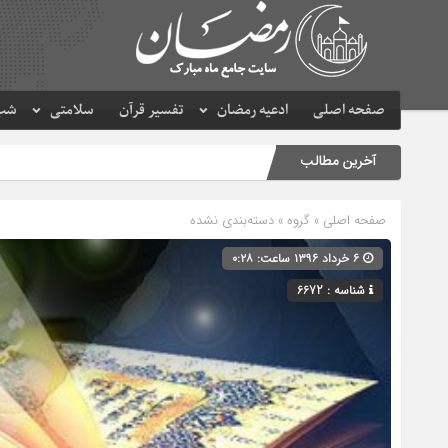
صفحه اصلی
ادعیه رمضان
تفسیر قرآن
سلامتی
شب 
آخرین مطالب
صفحه اصلی
» گروه » دسته‌بندی نشده
۶ خرداد ۱۳۹۶ ساعت: ۰:۲۸
شناسه : 6672