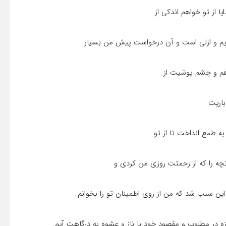
ا از تو خواهم اندکى از
 قدیم و ازلى است و آن درخواست پیش من بسیار
اهم و چشم پوشیت از
باریت
به طمع انداخت تا از تو
ه را که از رحمتت روزى من کردى و
این سبب شد که من از روى اطمینان تو را بخوانم
ه در مطلوب و مقصود خود با ناز و عشوه به درگاهت آیم