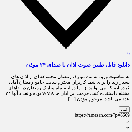
16
دانلود فایل طنین صوت اذان با صدای ۲۴ موذن
به مناسبت ورود به ماه مبارک رمضان مجموعه ای از اذان های
بسیار زیبا را برای شما کاربران محترم سایت جامع رمضان آماده
کرده ایم که می توانید از آنها در ایام ماه مبارک رمضان در جاهای
مختلف استفاده کنید. فرمت این اذان ها WMA بوده و تعداد آنها ۲۴
عدد می باشد. مرحوم مؤذن […]
کپی
https://ramezan.com/?p=6669
پ
پ