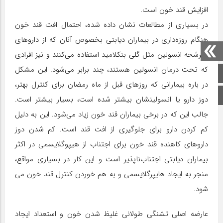
افزایش قند خون است.
در بسیاری از مطالعات نشان داده شده،‌ احتمال افت قند خون
هنگام روزه‌داری در بیماران دیابتی بخصوص آنان که از داروهای
مترشحه انسولین مثل گلی بنکلامید استفاده می‌‌کنند و نیز افرادی
که تحت درمان انسولین هستند، چند برابر می‌شود. این مشکل
صفحه اصلی
در باره بیمارانی که روزهای قبل از ماه رمضان برای کنترل بهتر،
اینستاگرام
دوز دارو یا انسولینشان بیشتر شده است، بسیار بیشتر است.
جالب این که در برخی بیماران قند خون زیاد می‌شود. این به دلیل
کم کردن دارو برای جلوگیری از افت قند است. کم شدن دوز
داروهای کاهنده قند خون برای اجتناب از هیپوگلایسمی در اکثر
بیماران دیابتی اجتناب‌ناپذیر است و این کار در بسیاری مواقع،
منجر به ایجاد هایپرگلایسمی و به هم خوردن کنترل قند خون می‌
شود.
عارضه اصلی تشنگی طولانی غلیظ شدن خون و استعداد ایجاد