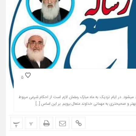
5
اهمیت نیت روزه به قدری بالاست که بازگشت از آن باعت ابطال روزه فرد می‎شود. در ایام نزدیک به ماه مبارک رمضان لازم است از احکام شرعی مربوط
پ
پ