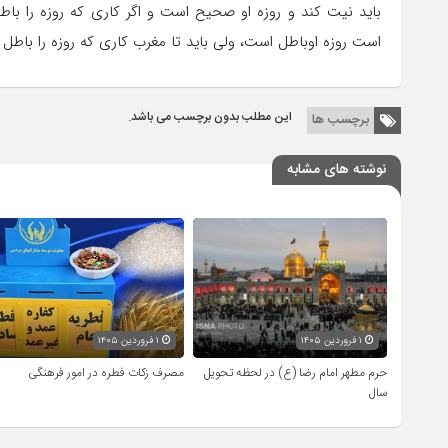
است روزه اوباطل است‎، ولی باید تا مغرب کاری که روزه را باطل می‎کند انجام ندهد و بعد از رمضان هم آن روزه را قضا کند.
این مطلب بدون برچسب می باشد.
برچسب ها
نوشته های مشابه
۱ فروردین ۱۴۰۵
۱ فروردین ۱۴۰۵
حرم مطهر امام رضا (ع) در لحظه تحویل
مصرف زکات فطره در امور فرهنگی
سال