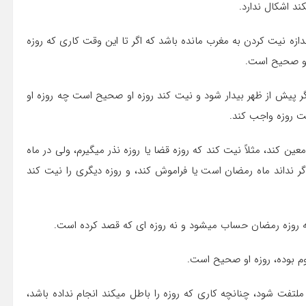
زه نیت کردن به مغرب مانده باشد که اگر تا این وقت کاری که روزه
ر پیش از ظهر بیدار شود و نیت کند روزه او صحیح است چه روزه او
۶ـ اگر بخواهد غیر روزه ماه رمضان روزه دیگری بگیرد باید آن را معین کند، مثلاً نیت کند که روزه قضا یا روزه نذر می‎گیرم، ولی در ماه
ت کند که روزه ماه رمضان می‎گیرم، بلکه اگر نداند ماه رمضان است یا فراموش کند، و روزه دیگری را نیت کند
۹ـ اگر نداند یا فراموش کند که ماه رمضان است و پیش از ظهر ملتفت شود، چنانچه کاری که روزه را باطل می‎کند انجام نداده باشد،