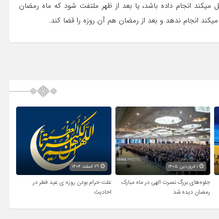
باید نیت کند و روزه او صحیح است و اگر کاری که روزه را باطل می‎کند انجام داده باشد، یا بعد از ظهر ملتفت شود که ماه رمضان
۱ فروردین ۱۴۰۵
۲۹ اسفند ۱۴۰۴
جلوه‌های بزرگ نصرت الهی در ماه مبارک
علت حرام بودن روزه ی عید فطر در
رمضان دیده شد
احادیث