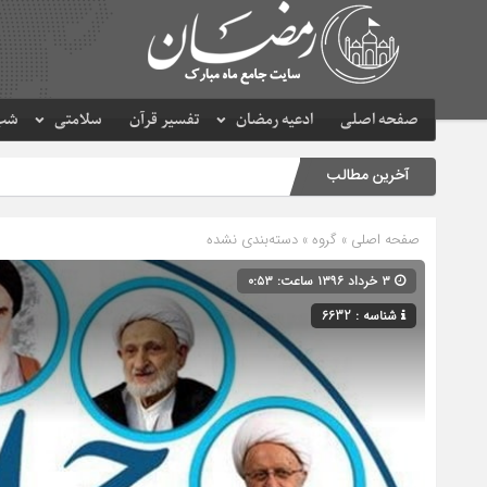
صفحه اصلی
ادعیه رمضان
تفسیر قرآن
سلامتی
شب 
آخرین مطالب
صفحه اصلی
» گروه » دسته‌بندی نشده
۳ خرداد ۱۳۹۶ ساعت: ۰:۵۳
شناسه : 6632