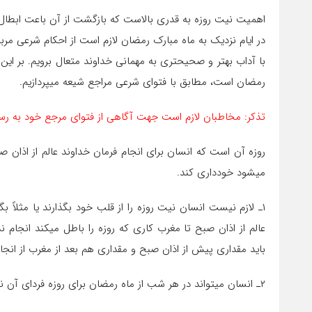
اهمیت نیت روزه به قدری بالاست که بازگشت از آن باعت ابطال روزه 
با آداب بهتر و صحیح‎تری به مهمانی خداوند متعال
رمضان است، مطابق با فتوای شرعی مراجع شیعه می‎پردازیم.
تذکر: مخاطبان لازم است جهت آگاهی از فتوای مرجع خود به رسا
می‎شود خودداری کند.
عالم از اذان صبح ت
باید مقداری پیش از اذان صبح و مقداری هم بعد از مغرب از انجام کاری که روز
۲ـ انسان می‎تواند در هر شب از ماه رمضان برای روزه فردای آن نیت کند و بهتر است که شب اول ماه هم، نیت روزه همه ماه را بکند.