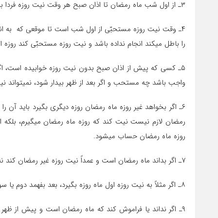
۳ـ از اول شب ماه رمضان تا اذان صبح هر وقت نیت روزه فردا بکند اشکال ندارد.
۴ـ وقت نیت روزه مستحبّی از اول شب است تا موقعی که به اندا
را باطل می‎کند انجام نداده باشد و نیت روزه مستحبّی کند روزه او صحیح است.
۵ـ کسی که پیش از اذان صبح بدون نیت روزه خوابیده است، اگ
واجب باشد چه مستحب و اگر بعد از ظهر بیدار شود، نمی‎تواند نیت روزه واجب کند.
رمضان لازم نیست نی
روزه ماه رمضان حساب می‎شود.
۷ـ اگر بداند ماه رمضان است و عمداً نیت روزه غیر رمضان کند نه روزه رمضان حساب می‎شود و نه روزه ای که قصد کرده است.
۸ـ اگر مثلاً به نیت روزه اول ماه روزه بگیرد، بعد بفهمد دوم یا سوم بوده، روزه او صحیح است.