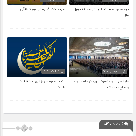
حرم مطهر امام رضا (ع) در لحظه تحویل
مصرف زکات فطره در امور فرهنگی
سال
۱ فروردین ۱۴۰۵
۲۹ اسفند ۱۴۰۴
جلوه‌های بزرگ نصرت الهی در ماه مبارک
علت حرام بودن روزه ی عید فطر در
رمضان دیده شد
احادیث
ثبت دیدگاه