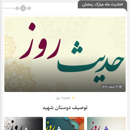
احادیث ماه مبارک رمضان
۲۹ اسفند ۱۴۰۴
حدیث روز
توصیف دوستان شهید