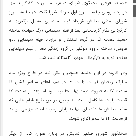
غلامرضا فرجی سخنگوی شورای صنفی نمایش در گفتگو با مهر
اینستاگرام
درباره خروجی جلسه امروز اول خرداد شورا گفت: در جلسه امروز
شورای صنفی نمایش قرارداد فیلم سینمایی «فصل نرگس» به
کارگردانی نگار آذربایجانی بعد از فیلم سینمایی «رگ خواب» ساخته
حمید نعمت الله در گروه استقلال و قرارداد فیلم سینمایی «دو
عروس» ساخته داوود موثقی در گروه زندگی بعد از فیلم سینمایی
«نقطه کور» به کارگردانی مهدی گلستانه ثبت شد.
وی افزود: در این جلسه همچنین مقرر شد در طرح ویژه ماه
مبارک رمضان قیمت بلیت ها در سینماهای سراسر کشور تا
ساعت ۱۷ به صورت نیمه بها محاسبه شود اما بعد از ساعت ۱۷
قیمت بلیت ها کامل است. همچنین در این طرح فیلم هایی که
سقف نمایش ۱۰ هفته ای آنها به پایان رسیده است نیز می توانند
از ساعت ۲۴ تا سحر اکران شوند.
سخنگوی شورای صنفی نمایش در پایان عنوان کرد: از دیگر