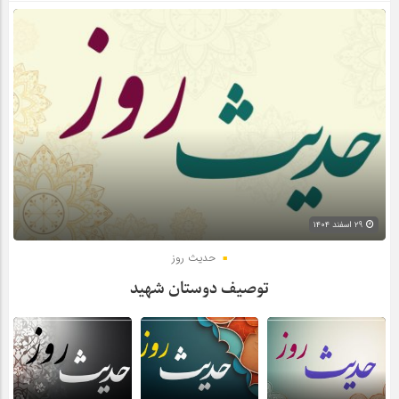
۲۹ اسفند ۱۴۰۴
حدیث روز
توصیف دوستان شهید