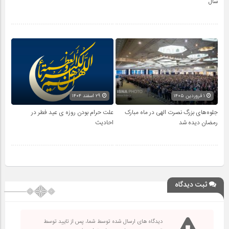
سال
۱ فروردین ۱۴۰۵
۲۹ اسفند ۱۴۰۴
جلوه‌های بزرگ نصرت الهی در ماه مبارک
علت حرام بودن روزه ی عید فطر در
رمضان دیده شد
احادیث
ثبت دیدگاه
دیدگاه های ارسال شده توسط شما، پس از تایید توسط