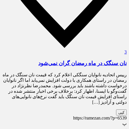
3
نان سنگک در ماه رمضان گران نمی‌شود
رییس اتحادیه نانوایان سنگکی اعلام کرد که قیمت نان سنگک در ماه
رمضان در راستای همکاری با دولت افزایش نمی‌یابد اما اگر نانوایان
درخواست داشته باشند باید بررسی شود. محمدرضا نظرنژاد در
گفت‌وگو با ایسنا، اظهار کرد: برخلاف برخی اخبار منتشر شده در
راستای افزایش قیمت نان سنگک باید گفت نرخ‌های نانوایی‌های
دولتی و آزادپز […]
کپی
https://ramezan.com/?p=6539
پ
پ