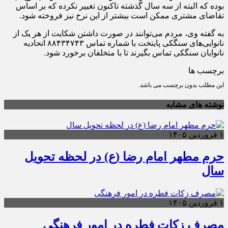
بوده که البته از سه سال گذشته تاکنون تغییر نکرده که بر اساس
تقاضای مشتری ممکن است بیشتر از این نرخ نیز فروخته شود.
به گفته وی، مردم می‌توانند در صورت داشتن شکایت از هر یک از
نانوایی‌های سنگکی پایتخت با شماره تماس ۸۸۴۳۴۷۴۳ اتحادیه
نانوایان سنگکی تماس بگیرند تا با متخلفان برخورد شود.
برچسب ها
این مطلب بدون برچسب می باشد.
نوشته های مشابه
۱ فروردین ۱۴۰۵
حرم مطهر امام رضا (ع) در لحظه تحویل
سال
۱ فروردین ۱۴۰۵
مصرف زکات فطره در امور فرهنگی