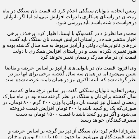
رییس اتحادیه نانوایان سنگکی اعلام کرد که قیمت نان سنگک در ماه
رمضان در راستای همکاری با دولت افزایش نمی‌یابد اما اگر نانوایان
درخواست داشته باشند باید بررسی شود.
محمدرضا نظرنژاد در گفت‌وگو با ایسنا، اظهار کرد: برخلاف برخی
اخبار منتشر شده در راستای افزایش قیمت نان سنگک باید گفت
نرخ‌های نانوایی‌های دولتی و آزادپز مربوط به سه سال گذشته بوده و
هنوز تغییری نکرده است و در راستای افزایش همکاری با دولت
قیمت آن در ماه مبارک رمضان تغییر نخواهد کرد.
وی افزود: قیمت نان در نانوایی‌های آزادپز بر اساس عرضه و تقاضا
تعیین می‌شود اما در همان سه سال گذشته نرخی برای آنها نیز در
نظر گرفته شد که البته تاکنون نیز در همان دامنه عرضه شده است.
رییس اتحادیه نانوایان سنگکی گفت: بر اساس نرخ‌نامه‌ای که سه
سال گذشته برای نان و سنگک در نظر گرفته شده بود در ماه مبارک
رمضان امسال نیز قیمت نان دولتی با وزن ۴۰۰ گرم ۸۰۰ تومان، در
صورتی‌که یک رو کنجد باشد با ۲۰۰ تومان افزایش قیمت فروخته
می‌شود و اگر دو رو کنجد باشد با قیمت ۱۵۰۰ تومان به دست
مصرف‌کنندگان خواهد رسید.
نظرنژاد اعلام کرد: نان سنگک آزادپز نیز گرچه بر اساس عرضه و
تقاضا قیمت‌گذاری می‌شود اما حدود ۱۵۰۰ تا ۲۰۰۰ تومان نرخ آن